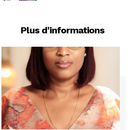
SIMILAIRE
Plus d'informations