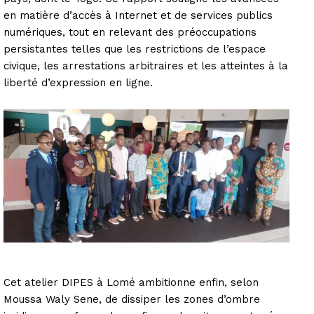
en matière d’accès à Internet et de services publics
numériques, tout en relevant des préoccupations
persistantes telles que les restrictions de l’espace
civique, les arrestations arbitraires et les atteintes à la
liberté d’expression en ligne.
Cet atelier DIPES à Lomé ambitionne enfin, selon
Moussa Waly Sene, de dissiper les zones d’ombre