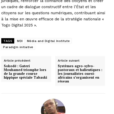
juridiques, renforcer la confiance des citoyens et créer
un cadre de dialogue constructif entre l’État et les
citoyens sur les questions numériques, contribuant ainsi
à la mise en œuvre efficace de la stratégie nationale «
Togo Digital 2025 ».
TAGS
MDI
Média and Digital Institute
Paradigm initiative
Article précédent
Article suivant
Sokodé : Gateri
Systèmes agro-sylvo-
Mouhamed triomphe lors
pastoraux et halieutiques :
de la grande course
les journalistes ouest-
hippique spéciale Tabaski
africains s’organisent en
réseau