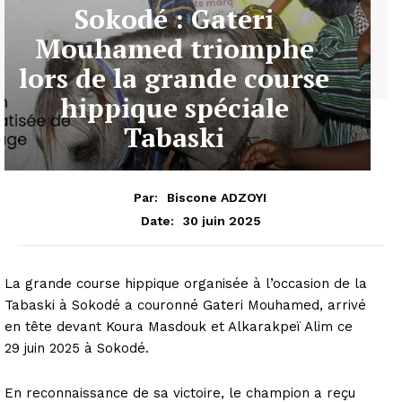
Sokodé : Gateri
Mouhamed triomphe
lors de la grande course
hippique spéciale
Tabaski
Par:
Biscone ADZOYI
30 juin 2025
Date:
La grande course hippique organisée à l’occasion de la
Tabaski à Sokodé a couronné Gateri Mouhamed, arrivé
en tête devant Koura Masdouk et Alkarakpeï Alim ce
29 juin 2025 à Sokodé.
En reconnaissance de sa victoire, le champion a reçu