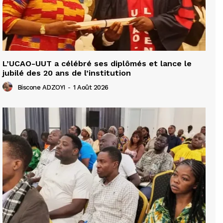
L’UCAO-UUT a célébré ses diplômés et lance le
jubilé des 20 ans de l’institution
Biscone ADZOYI
-
1 Août 2026