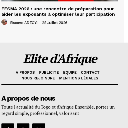
FESMA 2026 : une rencontre de préparation pour
aider les exposants à optimiser leur participation
Biscone ADZOYI
-
28 Juillet 2026
Elite d'Afrique
A PROPOS
PUBLICITE
EQUIPE
CONTACT
NOUS REJOINDRE
MENTIONS LÉGALES
A propos de nous
Toute l'actualité du Togo et d'Afrique Ensemble, porter un
regard simple, professionnel, valorisant