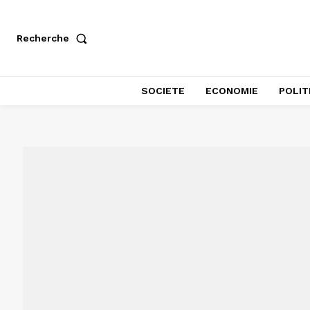
Recherche
SOCIETE
ECONOMIE
POLIT