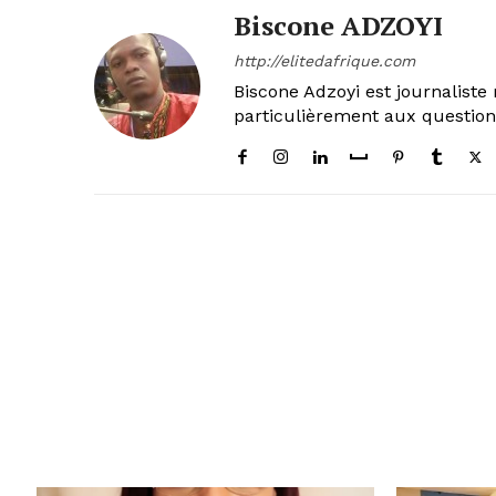
Biscone ADZOYI
http://elitedafrique.com
Biscone Adzoyi est journaliste 
particulièrement aux questio