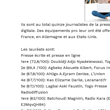
Ils sont au total quinze journalistes de la presse
digitale. Des équipements pro leur ont été off
France, en Allemagne et aux Etats-Unis.
Les lauréats sont:
Presse écrite et presse en ligne
1ere (72,8/100): Doubidji Adjo Nyadelewossi, 
2e (69,4 /100): Agbeko Akouete Albert, Focus In
3e (67,8/100): Ahligo A.Eyram Denise, L’Union
4e (67,7/100): Kao Elizame Darile, Lecanard.fr
5e (67,1/100): Lagbai Aski Faustin, Togo Presse
Radiodiffusion
1ere (63/100): Batchoudi Magnim, Radio Kara (E
E3MqvQHB4)