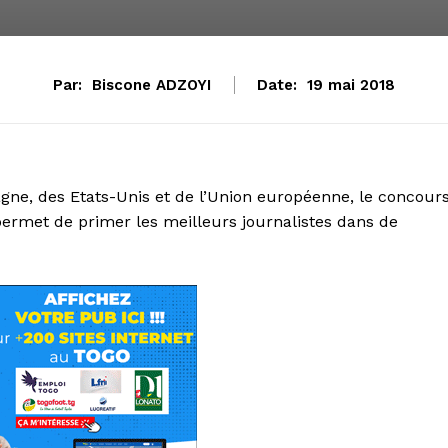
Par:
Biscone ADZOYI
Date:
19 mai 2018
ne, des Etats-Unis et de l’Union européenne, le concour
permet de primer les meilleurs journalistes dans de