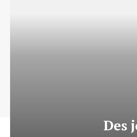
Des j