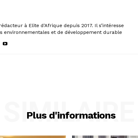
rédacteur à Elite d'Afrique depuis 2017. Il s’intéresse
ns environnementales et de développement durable
SIMILAIRE
Plus d'informations