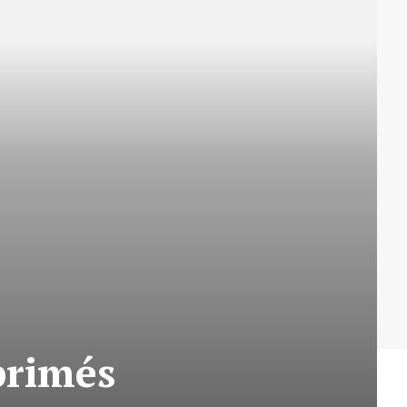
primés