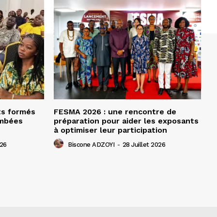
ts formés
FESMA 2026 : une rencontre de
ombées
préparation pour aider les exposants
à optimiser leur participation
026
Biscone ADZOYI
-
28 Juillet 2026