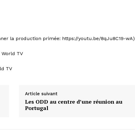
onner la production primée: https://youtu.be/8qJu8C19-wA)
w World TV
rld TV
Article suivant
Les ODD au centre d’une réunion au
Portugal