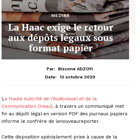
MEDIAS
La Haac exige le retour
aux dépôts légaux sous
format papier
Par:
Biscone ADZOYI
13 octobre 2020
Date:
L
a Haute Autorité de l’Audiovisuel et de la
Communication (Haac),
à travers un communiqué met
fin au dépôt légal en version PDF des journaux papiers
informe le confrère de lenouveaureporter.
Cette disposition spécialement prise à cause de la