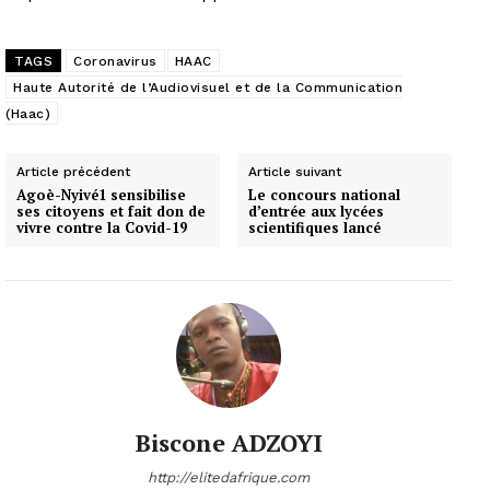
TAGS
Coronavirus
HAAC
Haute Autorité de l’Audiovisuel et de la Communication
(Haac)
Article précédent
Article suivant
Agoè-Nyivé1 sensibilise
Le concours national
ses citoyens et fait don de
d’entrée aux lycées
vivre contre la Covid-19
scientifiques lancé
Biscone ADZOYI
http://elitedafrique.com