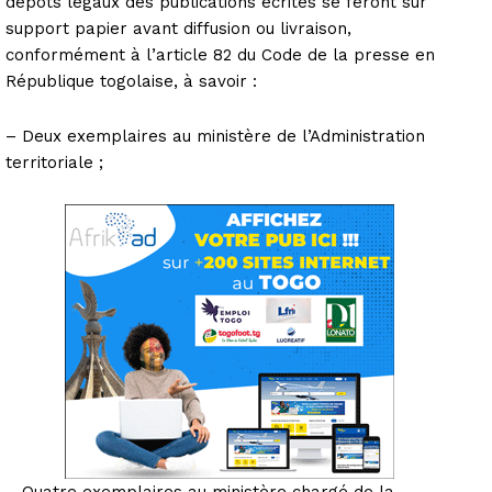
dépôts légaux des publications écrites se feront sur
support papier avant diffusion ou livraison,
conformément à l’article 82 du Code de la presse en
République togolaise, à savoir :
– Deux exemplaires au ministère de l’Administration
territoriale ;
– Quatre exemplaires au ministère chargé de la