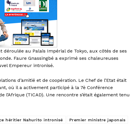
est déroulée au Palais Impérial de Tokyo, aux côtés de ses
 monde. Faure Gnassingbé a exprimé ses chaleureuses
ouvel Empereur intronisé.
ations d’amitié et de coopération. Le Chef de l’Etat était
ant, où il a activement participé à la 7è Conférence
e l’Afrique (TICAD). Une rencontre s’était également ten
ce héritier Nahurito intronisé
Premier ministre japonais