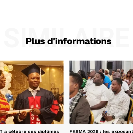
SIMILAIRE
Plus d'informations
 a célébré ses diplômés
FESMA 2026 : les exposan