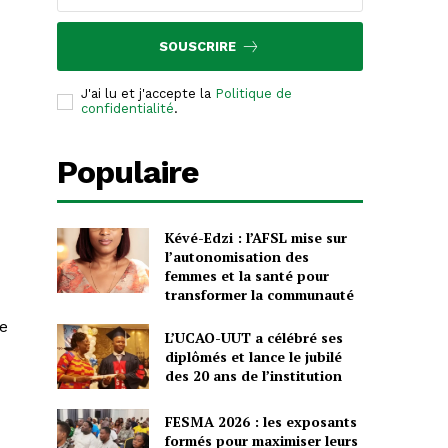
SOUSCRIRE
J'ai lu et j'accepte la
Politique de
confidentialité
.
Populaire
Kévé-Edzi : l’AFSL mise sur
l’autonomisation des
femmes et la santé pour
transformer la communauté
ue
L’UCAO-UUT a célébré ses
diplômés et lance le jubilé
des 20 ans de l’institution
FESMA 2026 : les exposants
formés pour maximiser leurs