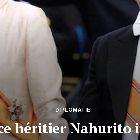
DIPLOMATIE
ce héritier Nahurito 