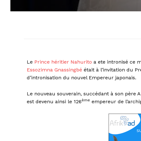
Le
Prince héritier Nahurito
a ete intronisé ce 
Essozimna Gnassingbé
était à l’invitation du 
d’intronisation du nouvel Empereur japonais.
Le nouveau souverain, succédant à son père Akih
ème
est devenu ainsi le 126
empereur de l’archip