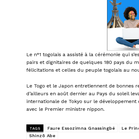
Le n°1 togolais a assisté à la cérémonie qui s’
pairs et dignitaires de quelques 180 pays du
félicitations et celles du peuple togolais au n
Le Togo et le Japon entretiennent de bonnes rel
d’ailleurs en août dernier au Pays du soleil lev
internationale de Tokyo sur le développement d
avec le Premier ministre nippon.
Faure Essozimna Gnassingbé
Le Prin
TAGS
Shinzō Abe