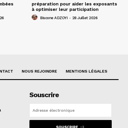
ombées
préparation pour aider les exposants
à optimiser leur participation
026
Biscone ADZOYI
-
28 Juillet 2026
NTACT
NOUS REJOINDRE
MENTIONS LÉGALES
Souscrire
a
SOUSCRIRE