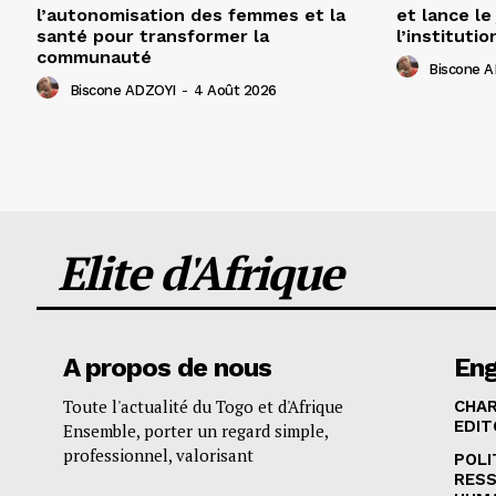
l’autonomisation des femmes et la
et lance le
santé pour transformer la
l’institutio
communauté
Biscone 
Biscone ADZOYI
-
4 Août 2026
Elite d'Afrique
A propos de nous
En
Toute l'actualité du Togo et d'Afrique
CHA
EDIT
Ensemble, porter un regard simple,
professionnel, valorisant
POLI
RES