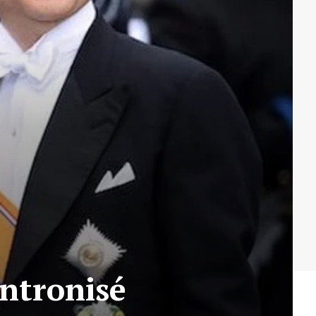
intronisé