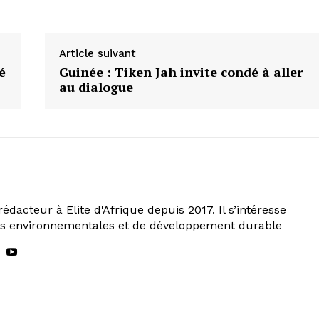
Article suivant
é
Guinée : Tiken Jah invite condé à aller
au dialogue
rédacteur à Elite d'Afrique depuis 2017. Il s’intéresse
ns environnementales et de développement durable