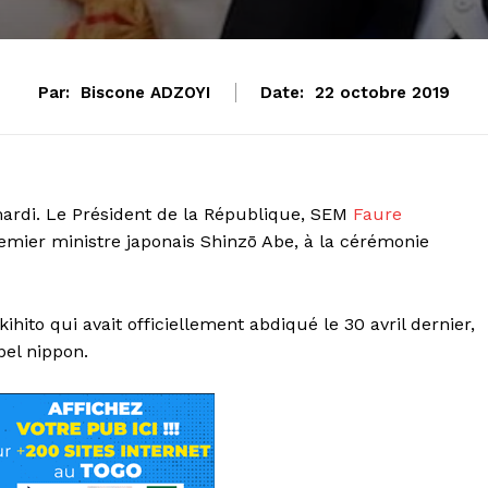
Par:
Biscone ADZOYI
Date:
22 octobre 2019
mardi. Le Président de la République, SEM
Faure
Premier ministre japonais Shinzō Abe, à la cérémonie
ito qui avait officiellement abdiqué le 30 avril dernier,
el nippon.