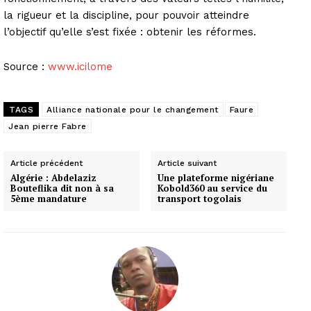
la rigueur et la discipline, pour pouvoir atteindre
l’objectif qu’elle s’est fixée : obtenir les réformes.
Source :
www.icilome
TAGS
Alliance nationale pour le changement
Faure
Jean pierre Fabre
Article précédent
Article suivant
Algérie : Abdelaziz
Une plateforme nigériane
Bouteflika dit non à sa
Kobold360 au service du
5ème mandature
transport togolais