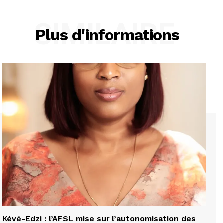
SIMILAIRE
Plus d'informations
Kévé-Edzi : l’AFSL mise sur l’autonomisation des