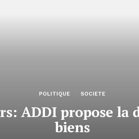
POLITIQUE
SOCIETE
s: ADDI propose la d
biens