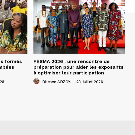
ts formés
FESMA 2026 : une rencontre de
ombées
préparation pour aider les exposants
à optimiser leur participation
026
Biscone ADZOYI
-
28 Juillet 2026