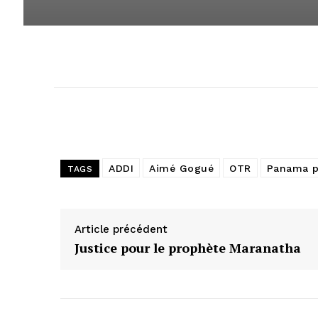
ADDI
Aimé Gogué
OTR
Panama p
TAGS
Article précédent
Justice pour le prophète Maranatha