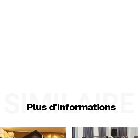
SIMILAIRE
Plus d'informations