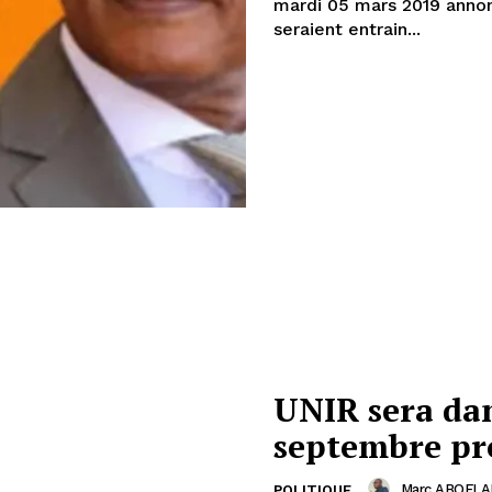
mardi 05 mars 2019 annonc
seraient entrain...
UNIR sera dans
septembre pr
Marc ABOFLA
POLITIQUE