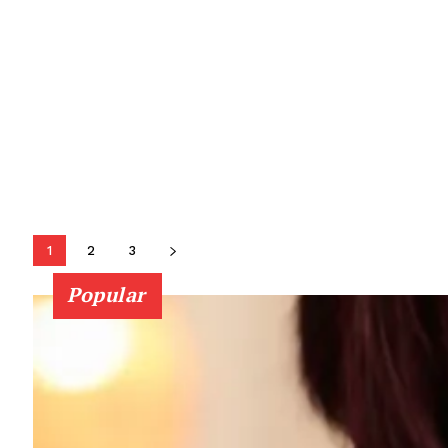
1
2
3
Popular