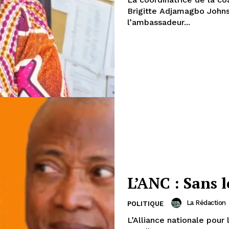
Brigitte Adjamagbo Johns
l’ambassadeur...
L’ANC : Sans l
La Rédaction
POLITIQUE
L’Alliance nationale pou