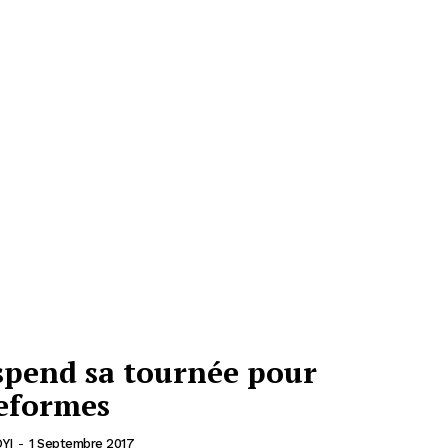
pend sa tournée pour
reformes
YI
-
1 Septembre 2017