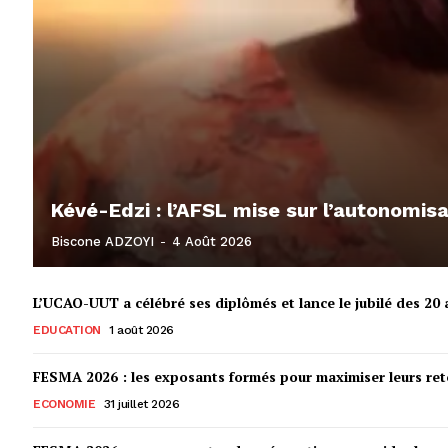
Kévé-Edzi : l’AFSL mise sur l’autonomi
Biscone ADZOYI
-
4 Août 2026
L’UCAO-UUT a célébré ses diplômés et lance le jubilé des 20 a
EDUCATION
1 août 2026
FESMA 2026 : les exposants formés pour maximiser leurs r
ECONOMIE
31 juillet 2026