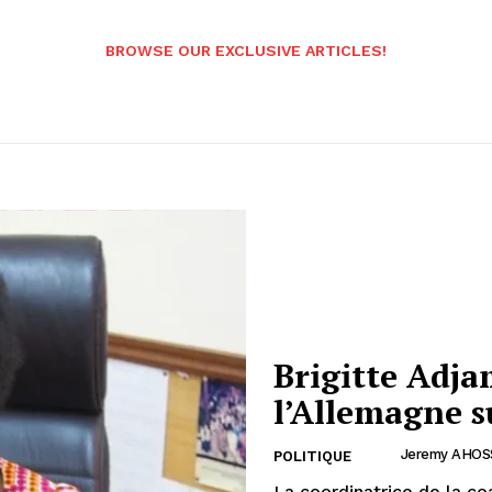
BROWSE OUR EXCLUSIVE ARTICLES!
Brigitte Adja
l’Allemagne s
Jeremy AHO
POLITIQUE
La coordinatrice de la coa