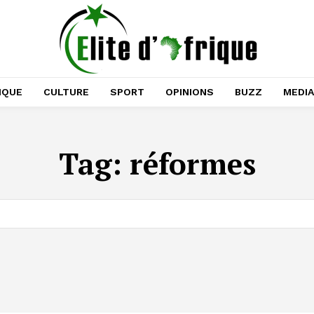
IQUE
CULTURE
SPORT
OPINIONS
BUZZ
MEDI
Tag:
réformes