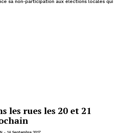
e sa non-participation aux élections locales qui
 les rues les 20 et 21
ochain
N
-
14 Septembre 2017