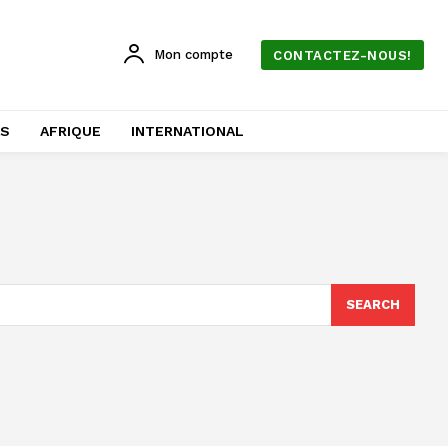
Mon compte
CONTACTEZ-NOUS!
AS
AFRIQUE
INTERNATIONAL
SEARCH