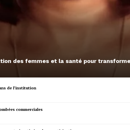
sation des femmes et la santé pour transfor
ns de l’institution
etombées commerciales