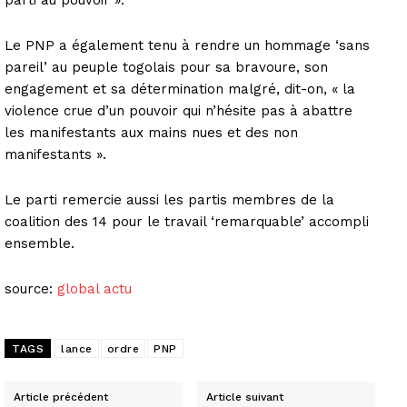
Le PNP a également tenu à rendre un hommage ‘sans
pareil’ au peuple togolais pour sa bravoure, son
engagement et sa détermination malgré, dit-on, « la
violence crue d’un pouvoir qui n’hésite pas à abattre
les manifestants aux mains nues et des non
manifestants ».
Le parti remercie aussi les partis membres de la
coalition des 14 pour le travail ‘remarquable’ accompli
ensemble.
source:
global actu
TAGS
lance
ordre
PNP
Article précédent
Article suivant