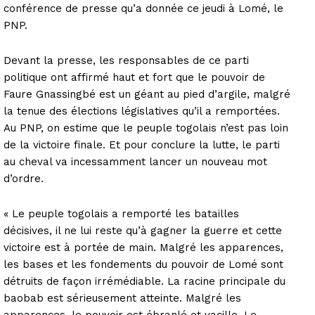
conférence de presse qu’a donnée ce jeudi à Lomé, le
PNP.
Devant la presse, les responsables de ce parti
politique ont affirmé haut et fort que le pouvoir de
Faure Gnassingbé est un géant au pied d’argile, malgré
la tenue des élections législatives qu’il a remportées.
Au PNP, on estime que le peuple togolais n’est pas loin
de la victoire finale. Et pour conclure la lutte, le parti
au cheval va incessamment lancer un nouveau mot
d’ordre.
« Le peuple togolais a remporté les batailles
décisives, il ne lui reste qu’à gagner la guerre et cette
victoire est à portée de main. Malgré les apparences,
les bases et les fondements du pouvoir de Lomé sont
détruits de façon irrémédiable. La racine principale du
baobab est sérieusement atteinte. Malgré les
apparences, le pouvoir est ébranlé et vacille. Le