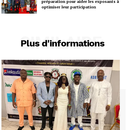
préparation pour aider les exposants à
optimiser leur participation
SIMILAIRE
Plus d'informations