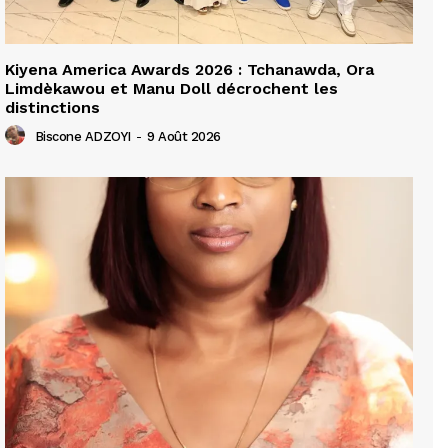
Kiyena America Awards 2026 : Tchanawda, Ora
Limdèkawou et Manu Doll décrochent les
distinctions
Biscone ADZOYI
-
9 Août 2026