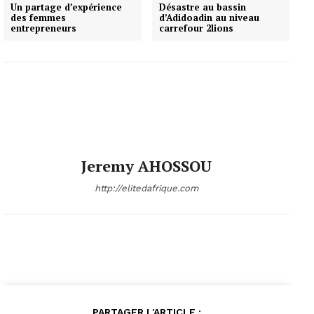
Un partage d’expérience
Désastre au bassin
des femmes
d’Adidoadin au niveau
entrepreneurs
carrefour 2lions
Jeremy AHOSSOU
http://elitedafrique.com
PARTAGER L'ARTICLE :