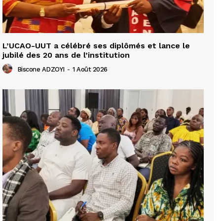
L’UCAO-UUT a célébré ses diplômés et lance le
jubilé des 20 ans de l’institution
Biscone ADZOYI
-
1 Août 2026