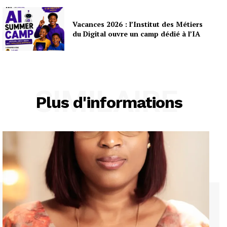
Vacances 2026 : l’Institut des Métiers
du Digital ouvre un camp dédié à l’IA
SIMILAIRE
Plus d'informations