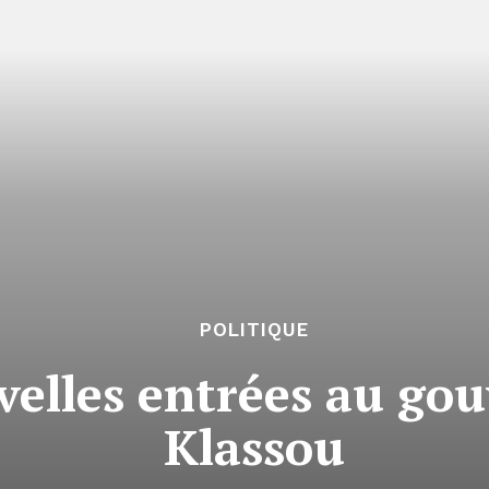
POLITIQUE
uvelles entrées au g
Klassou