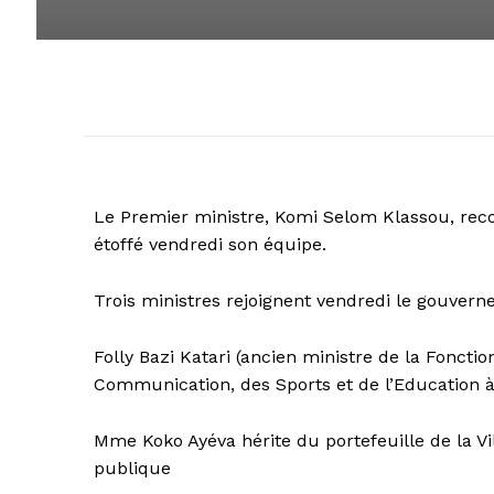
Le Premier ministre, Komi Selom Klassou, reco
étoffé vendredi son équipe.
Trois ministres rejoignent vendredi le gouvern
Folly Bazi Katari (ancien ministre de la Fonct
Communication, des Sports et de l’Education à
Mme Koko Ayéva hérite du portefeuille de la Vil
publique