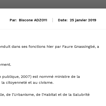
Par:
Biscone ADZOYI
Date:
25 janvier 2019
nduit dans ses fonctions hier par Faure Gnassingbé, a
ement.
ion publique, 2007) est nommé ministre de la
 la citoyenneté et au civisme.
le, de l’Urbanisme, de l’Habitat et de la Salubrité