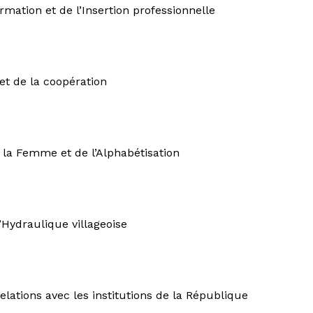
mation et de l’Insertion professionnelle
et de la coopération
e la Femme et de l’Alphabétisation
l’Hydraulique villageoise
lations avec les institutions de la République