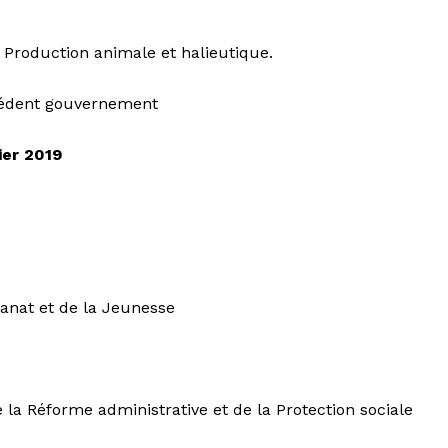
a Production animale et halieutique.
écédent gouvernement
ier 2019
sanat et de la Jeunesse
e la Réforme administrative et de la Protection sociale