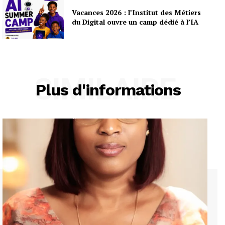
Vacances 2026 : l’Institut des Métiers
du Digital ouvre un camp dédié à l’IA
SIMILAIRE
Plus d'informations