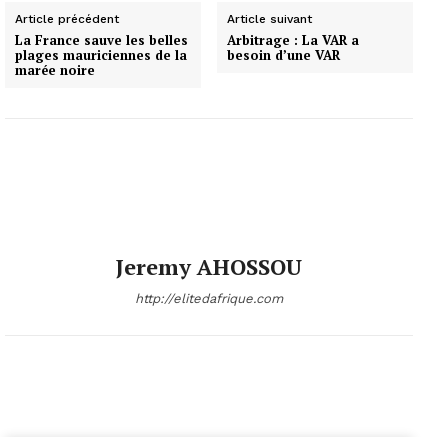
Article précédent
Article suivant
La France sauve les belles
Arbitrage : La VAR a
plages mauriciennes de la
besoin d’une VAR
marée noire
Jeremy AHOSSOU
http://elitedafrique.com