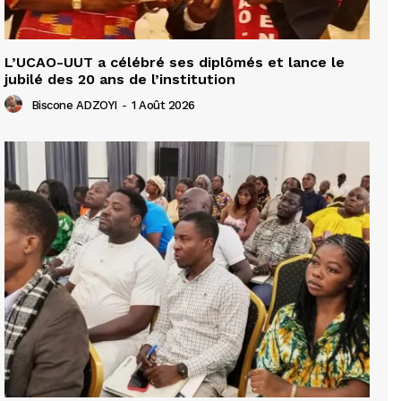
L’UCAO-UUT a célébré ses diplômés et lance le
jubilé des 20 ans de l’institution
Biscone ADZOYI
-
1 Août 2026