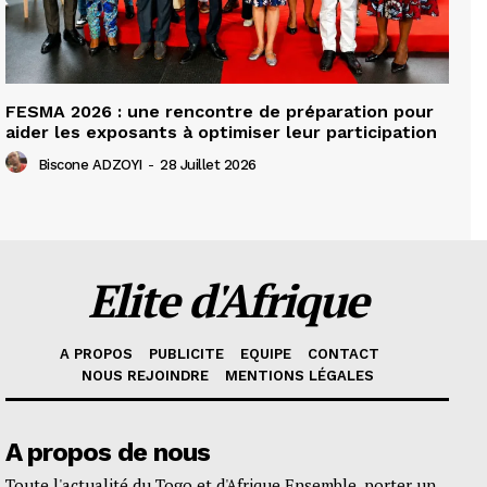
FESMA 2026 : une rencontre de préparation pour
aider les exposants à optimiser leur participation
Biscone ADZOYI
-
28 Juillet 2026
Elite d'Afrique
A PROPOS
PUBLICITE
EQUIPE
CONTACT
NOUS REJOINDRE
MENTIONS LÉGALES
A propos de nous
Toute l'actualité du Togo et d'Afrique Ensemble, porter un