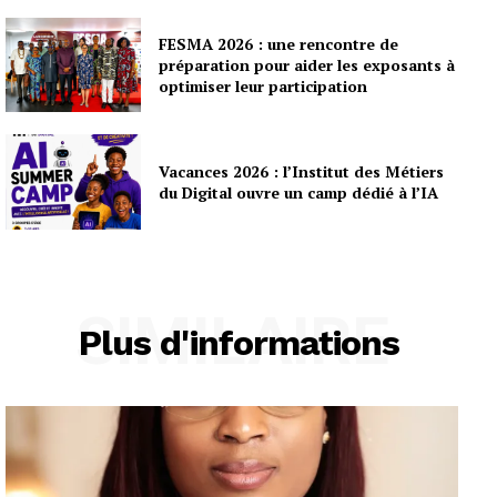
FESMA 2026 : une rencontre de
préparation pour aider les exposants à
optimiser leur participation
Vacances 2026 : l’Institut des Métiers
du Digital ouvre un camp dédié à l’IA
SIMILAIRE
Plus d'informations