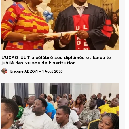
L’UCAO-UUT a célébré ses diplômés et lance le
jubilé des 20 ans de l’institution
Biscone ADZOYI
-
1 Août 2026