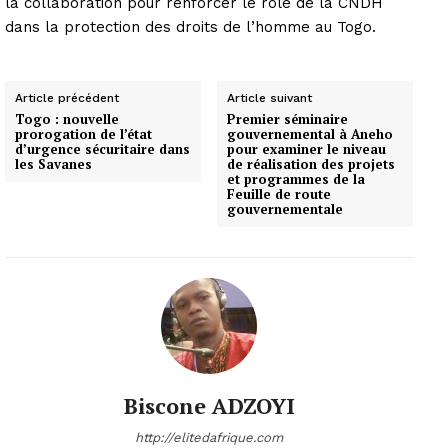
la collaboration pour renforcer le rôle de la CNDH
dans la protection des droits de l’homme au Togo.
Article précédent
Article suivant
Togo : nouvelle
Premier séminaire
prorogation de l’état
gouvernemental à Aneho
d’urgence sécuritaire dans
pour examiner le niveau
les Savanes
de réalisation des projets
et programmes de la
Feuille de route
gouvernementale
Biscone ADZOYI
http://elitedafrique.com