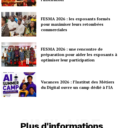
FESMA 2026 : les exposants formés
pour maximiser leurs retombées
commerciales
FESMA 2026 : une rencontre de
préparation pour aider les exposants à
optimiser leur participation
Vacances 2026 : l’Institut des Métiers
du Digital ouvre un camp dédié à l’IA
SIMILAIRE
Plus d'informations