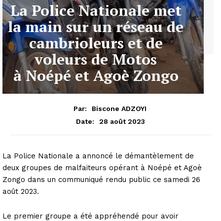
La Police Nationale met
la main sur un réseau de
cambrioleurs et de
voleurs de Motos
à Noépé et Agoè Zongo
Par:
Biscone ADZOYI
28 août 2023
Date:
La Police Nationale a annoncé le démantèlement de
deux groupes de malfaiteurs opérant à Noépé et Agoè
Zongo dans un communiqué rendu public ce samedi 26
août 2023.
Le premier groupe a été appréhendé pour avoir