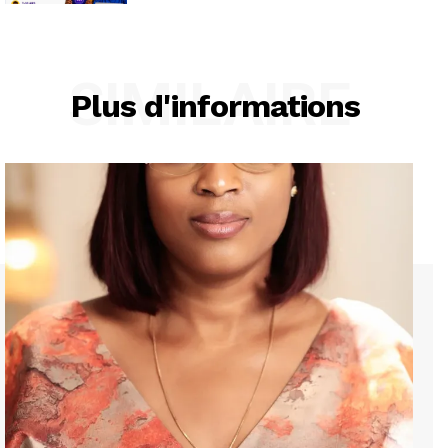
SIMILAIRE
Plus d'informations