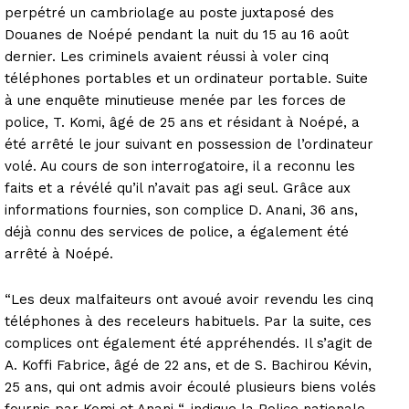
perpétré un cambriolage au poste juxtaposé des
Douanes de Noépé pendant la nuit du 15 au 16 août
dernier. Les criminels avaient réussi à voler cinq
téléphones portables et un ordinateur portable. Suite
à une enquête minutieuse menée par les forces de
police, T. Komi, âgé de 25 ans et résidant à Noépé, a
été arrêté le jour suivant en possession de l’ordinateur
volé. Au cours de son interrogatoire, il a reconnu les
faits et a révélé qu’il n’avait pas agi seul. Grâce aux
informations fournies, son complice D. Anani, 36 ans,
déjà connu des services de police, a également été
arrêté à Noépé.
“Les deux malfaiteurs ont avoué avoir revendu les cinq
téléphones à des receleurs habituels. Par la suite, ces
complices ont également été appréhendés. Il s’agit de
A. Koffi Fabrice, âgé de 22 ans, et de S. Bachirou Kévin,
25 ans, qui ont admis avoir écoulé plusieurs biens volés
fournis par Komi et Anani “, indique la Police nationale