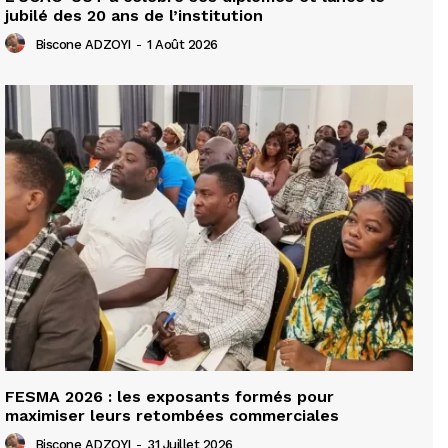
jubilé des 20 ans de l’institution
Biscone ADZOYI
-
1 Août 2026
FESMA 2026 : les exposants formés pour
maximiser leurs retombées commerciales
Biscone ADZOYI
-
31 Juillet 2026