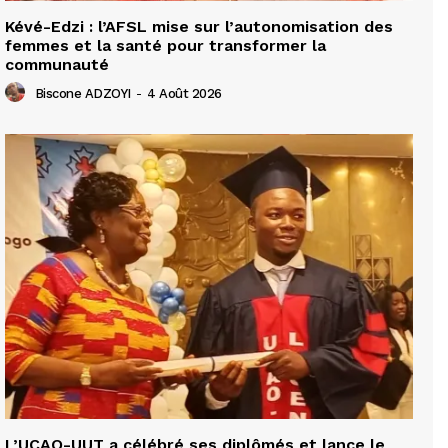
Kévé-Edzi : l’AFSL mise sur l’autonomisation des
femmes et la santé pour transformer la
communauté
Biscone ADZOYI
-
4 Août 2026
L’UCAO-UUT a célébré ses diplômés et lance le