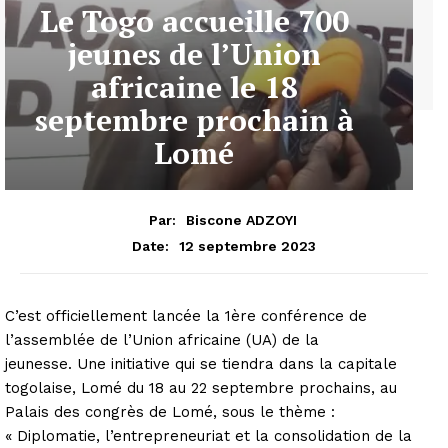
Le Togo accueille 700
jeunes de l’Union
africaine le 18
septembre prochain à
Lomé
Par:
Biscone ADZOYI
12 septembre 2023
Date:
C’est officiellement lancée la 1ère conférence de
l’assemblée de l’Union africaine (UA) de la
jeunesse. Une initiative qui se tiendra dans la capitale
togolaise, Lomé du 18 au 22 septembre prochains, au
Palais des congrès de Lomé, sous le thème :
« Diplomatie, l’entrepreneuriat et la consolidation de la