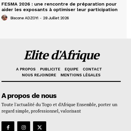
FESMA 2026 : une rencontre de préparation pour
aider les exposants à optimiser leur participation
Biscone ADZOYI
-
28 Juillet 2026
Elite d'Afrique
A PROPOS
PUBLICITE
EQUIPE
CONTACT
NOUS REJOINDRE
MENTIONS LÉGALES
A propos de nous
Toute l'actualité du Togo et d'Afrique Ensemble, porter un
regard simple, professionnel, valorisant