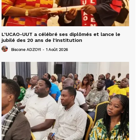
L’UCAO-UUT a célébré ses diplômés et lance le
jubilé des 20 ans de l’institution
Biscone ADZOYI
-
1 Août 2026