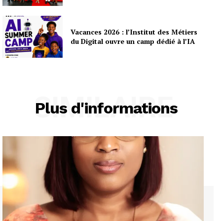
Vacances 2026 : l’Institut des Métiers
du Digital ouvre un camp dédié à l’IA
SIMILAIRE
Plus d'informations