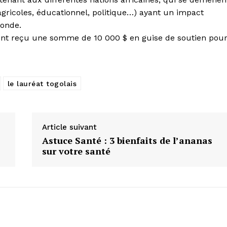
gricoles, éducationnel, politique…) ayant un impact
monde.
ont reçu une somme de 10 000 $ en guise de soutien pou
le lauréat togolais
Article suivant
Astuce Santé : 3 bienfaits de l’ananas
sur votre santé