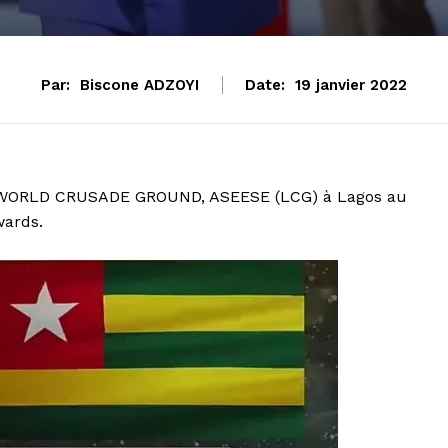
Par:
Biscone ADZOYI
Date:
19 janvier 2022
VEWORLD CRUSADE GROUND, ASEESE (LCG) à Lagos au
wards.