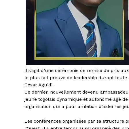
Il s’agit d’une cérémonie de remise de prix aux
le plus fait preuve de leadership durant toute
César Aguidi.
Ce dernier, nouvellement devenu ambassadeurs
jeune togolais dynamique et autonome âgé de 2
organisation qui a pour ambition d’aider les j
Les conférences organisées par sa structure o
l’Ouest. Il a entre temps aussi organisé des p