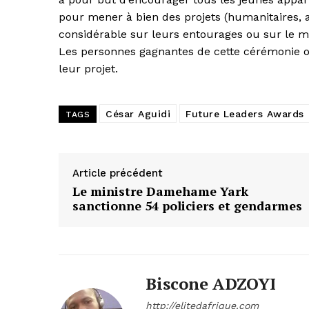
pour mener à bien des projets (humanitaires, a
considérable sur leurs entourages ou sur le 
Les personnes gagnantes de cette cérémonie 
leur projet.
César Aguidi
Future Leaders Awards
TAGS
Article précédent
Le ministre Damehame Yark
sanctionne 54 policiers et gendarmes
Biscone ADZOYI
http://elitedafrique.com