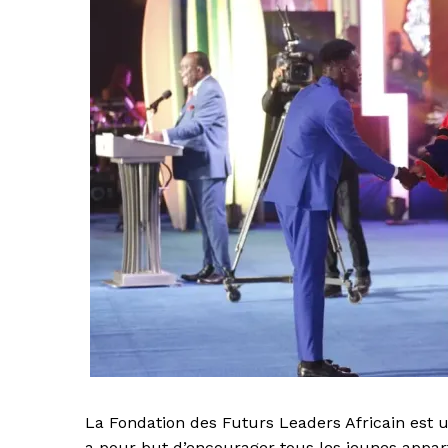
La Fondation des Futurs Leaders Africain est u
a pour but d’encourager tous les jeunes appar