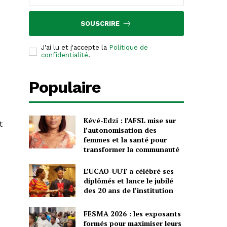
SOUSCRIRE
J'ai lu et j'accepte la
Politique de
confidentialité
.
Populaire
Kévé-Edzi : l’AFSL mise sur
t
l’autonomisation des
femmes et la santé pour
transformer la communauté
L’UCAO-UUT a célébré ses
diplômés et lance le jubilé
des 20 ans de l’institution
FESMA 2026 : les exposants
formés pour maximiser leurs