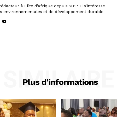
rédacteur à Elite d'Afrique depuis 2017. Il s’intéresse
ns environnementales et de développement durable
SIMILAIRE
Plus d'informations