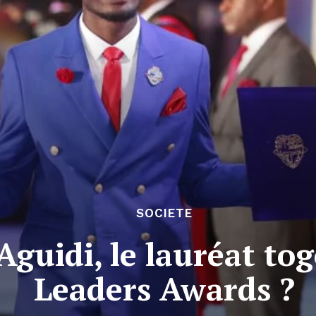
SOCIETE
Aguidi, le lauréat to
Leaders Awards ?