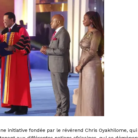
ne initiative fondée par le révérend Chris Oyakhilome, qui
tenant aux différentes nations africaines, qui se démènen