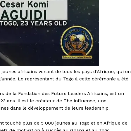
 jeunes africains venant de tous les pays d’Afrique, qui on
 l’année. Le représentant du Togo à cette cérémonie a été
 de la Fondation des Futurs Leaders Africains, est un
3 ans. Il est le créateur de The influence, une
eunes dans le développement de leurs leadership.
nt touché plus de 5 000 jeunes au Togo et en Afrique de
rojets de motivation à succès au Ghana et au Togo,