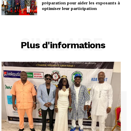
préparation pour aider les exposants à
optimiser leur participation
SIMILAIRE
Plus d'informations