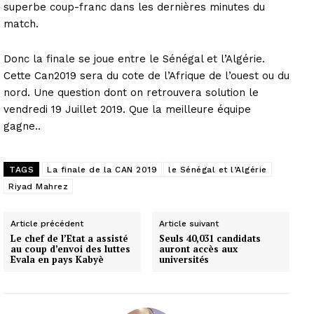
superbe coup-franc dans les dernières minutes du
match.
Donc la finale se joue entre le Sénégal et l’Algérie.
Cette Can2019 sera du cote de l’Afrique de l’ouest ou du
nord. Une question dont on retrouvera solution le
vendredi 19 Juillet 2019. Que la meilleure équipe
gagne..
TAGS
La finale de la CAN 2019
le Sénégal et l’Algérie
Riyad Mahrez
Article précédent
Article suivant
Le chef de l’Etat a assisté
Seuls 40,031 candidats
au coup d’envoi des luttes
auront accès aux
Evala en pays Kabyè
universités