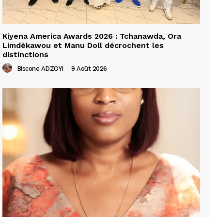
Kiyena America Awards 2026 : Tchanawda, Ora
Limdèkawou et Manu Doll décrochent les
distinctions
Biscone ADZOYI
-
9 Août 2026