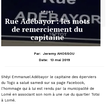
SPORT
Rue Adébayor : les mots
de remerciement du
capitaine
Par:
Jeremy AHOSSOU
13 mai 2019
Date:
Shéyi Emmanuel Adébayor le capitaine des éperviers
du Togo a salué samedi sur sa page Facebook,
l’hommage qui à lui est rendu par la municipalité de
Lomé en associant son nom à une rue du quartier Totsi
à Lomé.