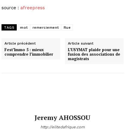
source :
afreepress
TAGS
mot
remerciement
Rue
Article précédent
Article suivant
Fest’Immo 5 : mieux
L’USYMAT plaide pour une
comprendre l’immobilier
fusion des associations de
magistrats
Jeremy AHOSSOU
http://elitedafrique.com