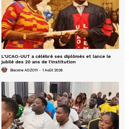
L’UCAO-UUT a célébré ses diplômés et lance le
jubilé des 20 ans de l’institution
Biscone ADZOYI
-
1 Août 2026