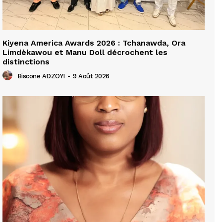
Kiyena America Awards 2026 : Tchanawda, Ora
Limdèkawou et Manu Doll décrochent les
distinctions
Biscone ADZOYI
-
9 Août 2026