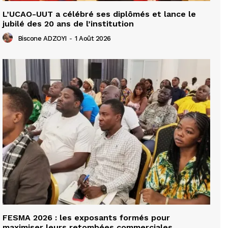
L’UCAO-UUT a célébré ses diplômés et lance le
jubilé des 20 ans de l’institution
Biscone ADZOYI
-
1 Août 2026
FESMA 2026 : les exposants formés pour
maximiser leurs retombées commerciales