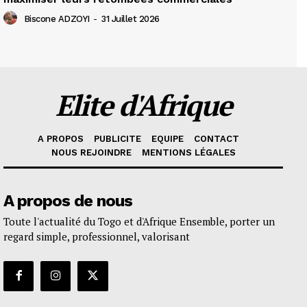
Biscone ADZOYI
-
31 Juillet 2026
Elite d'Afrique
A PROPOS
PUBLICITE
EQUIPE
CONTACT
NOUS REJOINDRE
MENTIONS LÉGALES
A propos de nous
Toute l'actualité du Togo et d'Afrique Ensemble, porter un
regard simple, professionnel, valorisant