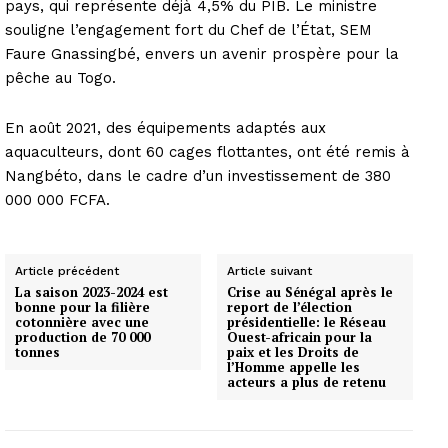
pays, qui représente déjà 4,5% du PIB. Le ministre
souligne l’engagement fort du Chef de l’État, SEM
Faure Gnassingbé, envers un avenir prospère pour la
pêche au Togo.
En août 2021, des équipements adaptés aux
aquaculteurs, dont 60 cages flottantes, ont été remis à
Nangbéto, dans le cadre d’un investissement de 380
000 000 FCFA.
Article précédent
Article suivant
La saison 2023-2024 est
Crise au Sénégal après le
bonne pour la filière
report de l’élection
cotonnière avec une
présidentielle: le Réseau
production de 70 000
Ouest-africain pour la
tonnes
paix et les Droits de
l’Homme appelle les
acteurs a plus de retenu