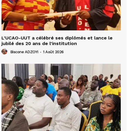
L’UCAO-UUT a célébré ses diplômés et lance le
jubilé des 20 ans de l’institution
Biscone ADZOYI
-
1 Août 2026