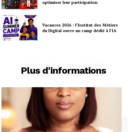
optimiser leur participation
Vacances 2026 : l’Institut des Métiers
du Digital ouvre un camp dédié à l’IA
SIMILAIRE
Plus d'informations