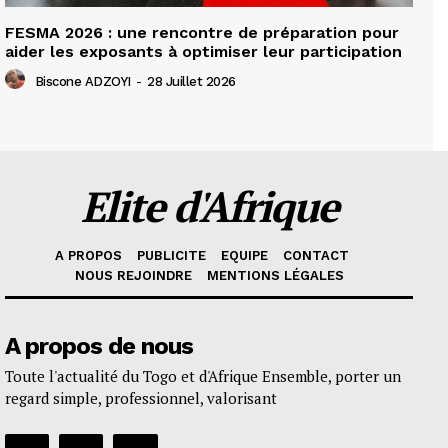
FESMA 2026 : une rencontre de préparation pour
aider les exposants à optimiser leur participation
Biscone ADZOYI
-
28 Juillet 2026
Elite d'Afrique
A PROPOS
PUBLICITE
EQUIPE
CONTACT
NOUS REJOINDRE
MENTIONS LÉGALES
A propos de nous
Toute l'actualité du Togo et d'Afrique Ensemble, porter un
regard simple, professionnel, valorisant