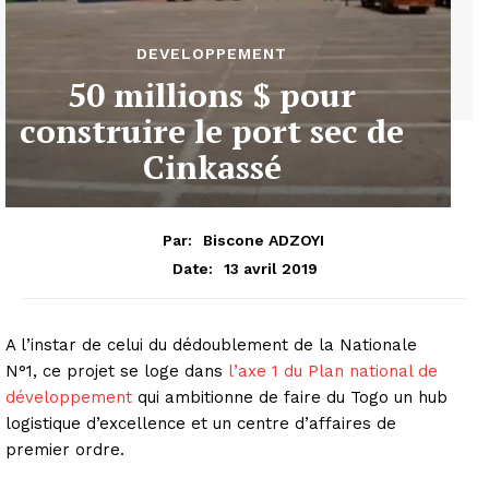
DEVELOPPEMENT
50 millions $ pour
construire le port sec de
Cinkassé
Par:
Biscone ADZOYI
13 avril 2019
Date:
A l’instar de celui du dédoublement de la Nationale
N°1, ce projet se loge dans
l’axe 1 du Plan national de
développement
qui ambitionne de faire du Togo un hub
logistique d’excellence et un centre d’affaires de
premier ordre.