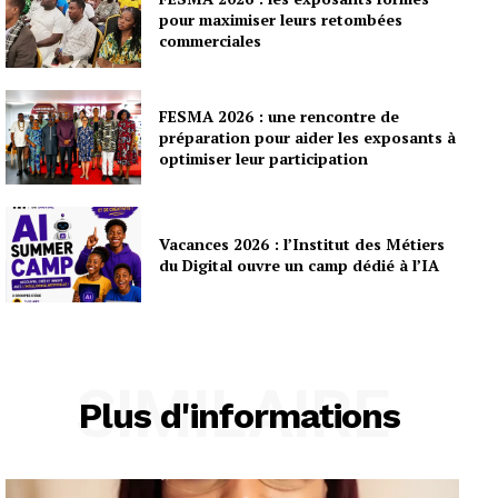
pour maximiser leurs retombées
commerciales
FESMA 2026 : une rencontre de
préparation pour aider les exposants à
optimiser leur participation
Vacances 2026 : l’Institut des Métiers
du Digital ouvre un camp dédié à l’IA
SIMILAIRE
Plus d'informations