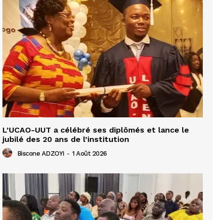
L’UCAO-UUT a célébré ses diplômés et lance le
jubilé des 20 ans de l’institution
Biscone ADZOYI
-
1 Août 2026