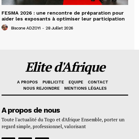
FESMA 2026 : une rencontre de préparation pour
aider les exposants à optimiser leur participation
Biscone ADZOYI
-
28 Juillet 2026
Elite d'Afrique
A PROPOS
PUBLICITE
EQUIPE
CONTACT
NOUS REJOINDRE
MENTIONS LÉGALES
A propos de nous
Toute l'actualité du Togo et d'Afrique Ensemble, porter un
regard simple, professionnel, valorisant