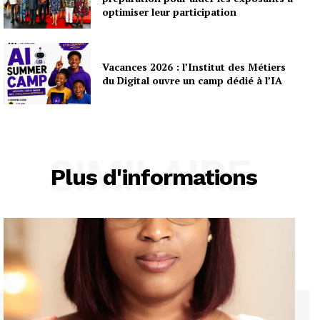
optimiser leur participation
Vacances 2026 : l’Institut des Métiers
du Digital ouvre un camp dédié à l’IA
SIMILAIRE
Plus d'informations