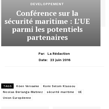
DEVELOPPEMENT
Conférence sur la
sécurité maritime : L’UE
parmi les potentiels
partenaires
Par:
La Rédaction
23 juin 2016
Date:
TAGS
Köen Vervaeke
Komi Selom Klassou
Nicolas Berlanga-Matinez
sécurité maritime
UE
Union Européenne