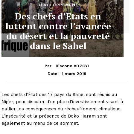
DEVELOPPEMENT
Des chefs d’Etats en
luttent contre l’avancée
du désert et la pauvreté
dans le Sahel
Par:
Biscone ADZOYI
1 mars 2019
Date:
Les chefs d’État des 17 pays du Sahel sont réunis au
Niger, pour discuter d’un plan d’investissement visant à
pallier les conséquences du réchauffement climatique.
L’insécurité et la présence de Boko Haram sont
également au menu de ce sommet.