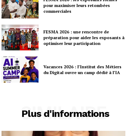
pour maximiser leurs retombées
commerciales
FESMA 2026 : une rencontre de
préparation pour aider les exposants à
optimiser leur participation
Vacances 2026 : l’Institut des Métiers
du Digital ouvre un camp dédié à l’IA
SIMILAIRE
Plus d'informations