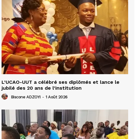
L’UCAO-UUT a célébré ses diplômés et lance le
jubilé des 20 ans de l’institution
Biscone ADZOYI
-
1 Août 2026