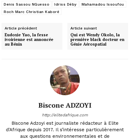
Denis Sassou NGuesso
Idriss Déby
Mahamadou Issoufou
Roch Marc Christian Kaboré
Article précédent
Article suivant
Eudoxie Yao, la fesse
Qui est Wendy Okolo, la
ivoirienne est annoncée
première black docteur en
au Bénin
Génie Aérospatial
Biscone ADZOYI
http://elitedafrique.com
Biscone Adzoyi est journaliste rédacteur à Elite
d'Afrique depuis 2017. Il s’intéresse particulièrement
aux questions environnementales et de