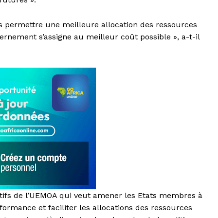
s permettre une meilleure allocation des ressources
vernement s’assigne au meilleur coût possible », a-t-il
jectifs de l’UEMOA qui veut amener les Etats membres à
ormance et faciliter les allocations des ressources