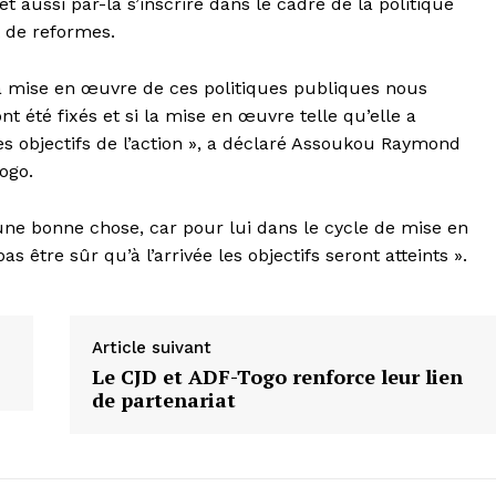
t aussi par-là s’inscrire dans le cadre de la politique
 de reformes.
ns la mise en œuvre de ces politiques publiques nous
t été fixés et si la mise en œuvre telle qu’elle a
 objectifs de l’action », a déclaré Assoukou Raymond
ogo.
 une bonne chose, car pour lui dans le cycle de mise en
 être sûr qu’à l’arrivée les objectifs seront atteints ».
Article suivant
Le CJD et ADF-Togo renforce leur lien
de partenariat