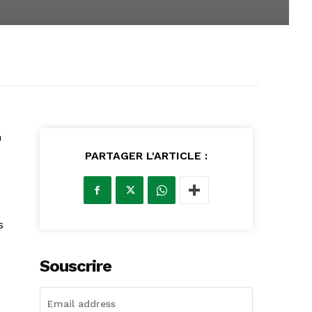
n
PARTAGER L'ARTICLE :
s
Souscrire