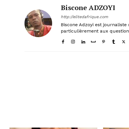
Biscone ADZOYI
http://elitedafrique.com
Biscone Adzoyi est journaliste 
particulièrement aux questio