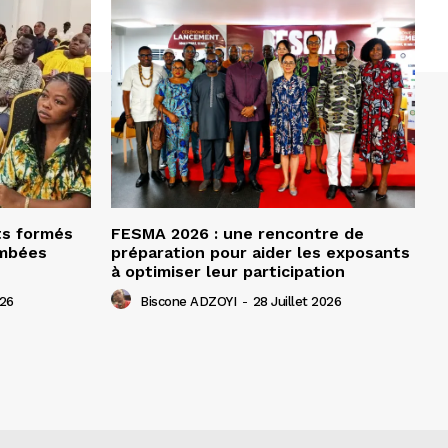
ts formés
FESMA 2026 : une rencontre de
ombées
préparation pour aider les exposants
à optimiser leur participation
026
Biscone ADZOYI
-
28 Juillet 2026