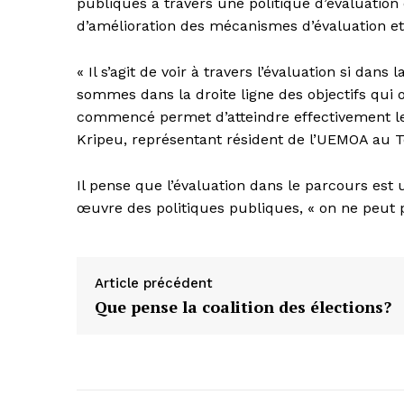
publiques à travers une politique d’évaluation e
d’amélioration des mécanismes d’évaluation et
« Il s’agit de voir à travers l’évaluation si da
sommes dans la droite ligne des objectifs qui on
commencé permet d’atteindre effectivement les
Kripeu, représentant résident de l’UEMOA au T
Il pense que l’évaluation dans le parcours est
œuvre des politiques publiques, « on ne peut pas
Article précédent
Que pense la coalition des élections?