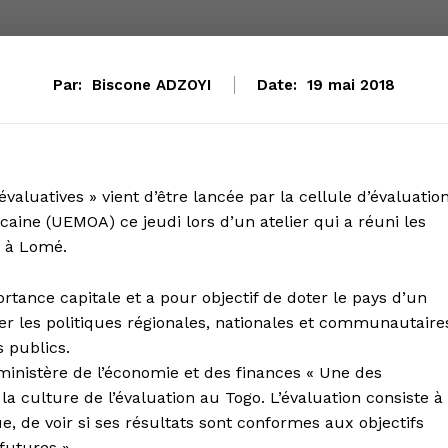
Par:
Biscone ADZOYI
Date:
19 mai 2018
valuatives » vient d’être lancée par la cellule d’évaluatio
aine (UEMOA) ce jeudi lors d’un atelier qui a réuni les
o à Lomé.
rtance capitale et a pour objectif de doter le pays d’un
er les politiques régionales, nationales et communautaire
 publics.
nistère de l’économie et des finances « Une des
la culture de l’évaluation au Togo. L’évaluation consiste à
e, de voir si ses résultats sont conformes aux objectifs
 futures ».