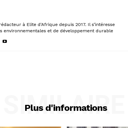
rédacteur à Elite d'Afrique depuis 2017. Il s’intéresse
ns environnementales et de développement durable
SIMILAIRE
Plus d'informations