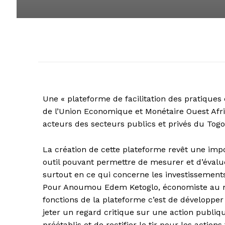
Une « plateforme de facilitation des pratiques é
de l’Union Economique et Monétaire Ouest Afric
acteurs des secteurs publics et privés du Tog
La création de cette plateforme revêt une impo
outil pouvant permettre de mesurer et d’évalu
surtout en ce qui concerne les investissements
Pour Anoumou Edem Ketoglo, économiste au mi
fonctions de la plateforme c’est de développer 
jeter un regard critique sur une action publiqu
préétablis et de rectifier le tir pour les actions