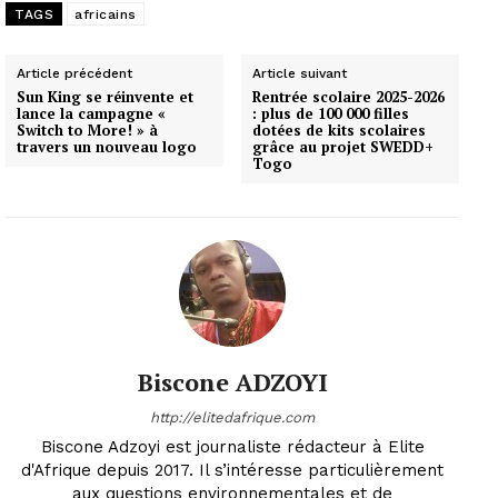
TAGS
africains
Article précédent
Article suivant
Sun King se réinvente et
Rentrée scolaire 2025-2026
lance la campagne «
: plus de 100 000 filles
Switch to More! » à
dotées de kits scolaires
travers un nouveau logo
grâce au projet SWEDD+
Togo
Biscone ADZOYI
http://elitedafrique.com
Biscone Adzoyi est journaliste rédacteur à Elite
d'Afrique depuis 2017. Il s’intéresse particulièrement
aux questions environnementales et de