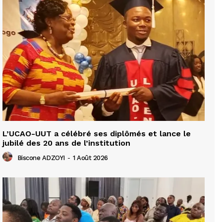
L’UCAO-UUT a célébré ses diplômés et lance le
jubilé des 20 ans de l’institution
Biscone ADZOYI
-
1 Août 2026