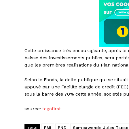
Cette croissance très encourageante, après le r
baisse des investissements publics, sera portée 
que les premières réalisations du Plan nation
Selon le Fonds, la dette publique qui se situ
appuyé par une Facilité élargie de crédit (FEC)
sous la barre des 70% cette année, sociétés p
source:
togofirst
FMI
PND
Sampawende Jules Tapso
TAGS