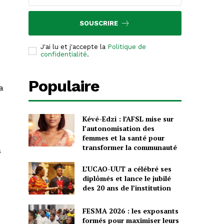
SOUSCRIRE
J'ai lu et j'accepte la
Politique de
confidentialité
.
Populaire
a
Kévé-Edzi : l’AFSL mise sur
l’autonomisation des
femmes et la santé pour
transformer la communauté
s
L’UCAO-UUT a célébré ses
diplômés et lance le jubilé
des 20 ans de l’institution
FESMA 2026 : les exposants
formés pour maximiser leurs