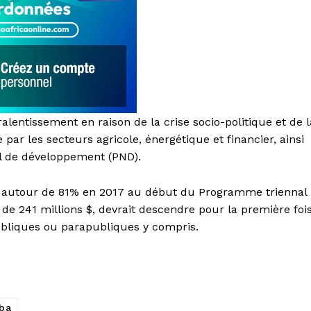
alentissement en raison de la crise socio-politique et de l
par les secteurs agricole, énergétique et financier, ainsi
al de développement (PND).
ait autour de 81% en 2017 au début du Programme triennal
 de 241 millions $, devrait descendre pour la première foi
ubliques ou parapubliques y compris.
ba