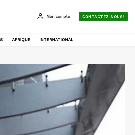
Mon compte
CONTACTEZ-NOUS!
AS
AFRIQUE
INTERNATIONAL