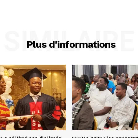
SIMILAIRE
Plus d'informations