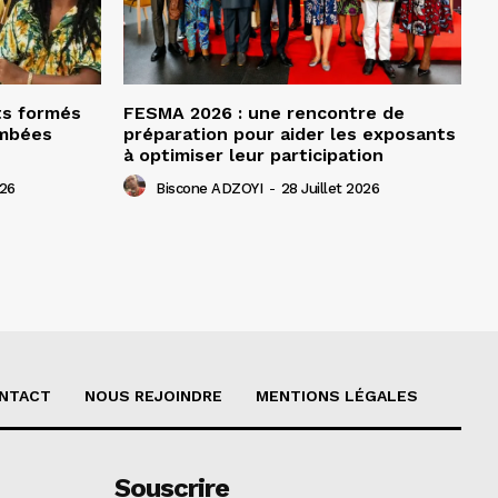
ts formés
FESMA 2026 : une rencontre de
ombées
préparation pour aider les exposants
à optimiser leur participation
026
Biscone ADZOYI
-
28 Juillet 2026
NTACT
NOUS REJOINDRE
MENTIONS LÉGALES
Souscrire