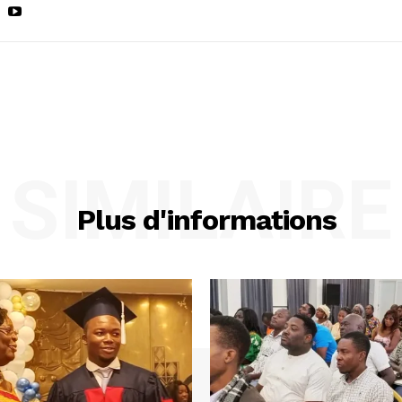
SIMILAIRE
Plus d'informations