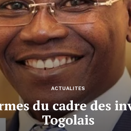
ACTUALITES
ormes du cadre des i
Togolais