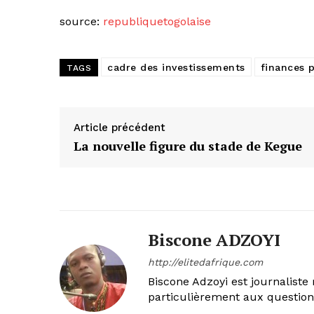
source:
republiquetogolaise
cadre des investissements
finances 
TAGS
Article précédent
La nouvelle figure du stade de Kegue
Biscone ADZOYI
http://elitedafrique.com
Biscone Adzoyi est journaliste 
particulièrement aux questio