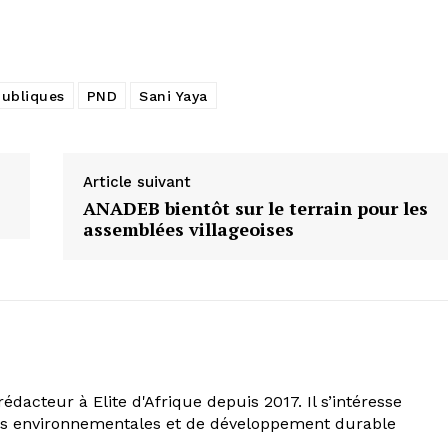
publiques
PND
Sani Yaya
Article suivant
ANADEB bientôt sur le terrain pour les
assemblées villageoises
rédacteur à Elite d'Afrique depuis 2017. Il s’intéresse
ns environnementales et de développement durable