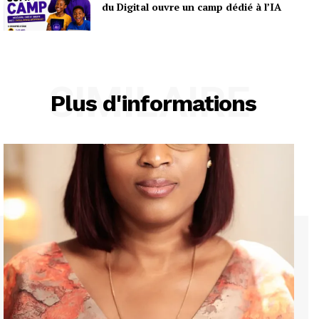
du Digital ouvre un camp dédié à l’IA
SIMILAIRE
Plus d'informations