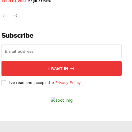
TECH ET WEB
27 juillet 2026
Subscribe
I WANT IN
I've read and accept the
Privacy Policy
.