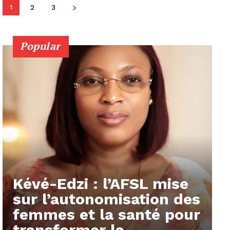
1
2
3
Popular
Kévé-Edzi : l’AFSL mise
sur l’autonomisation des
femmes et la santé pour
transformer la