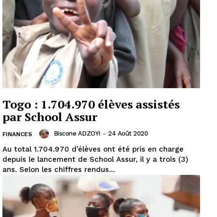
Togo : 1.704.970 élèves assistés
par School Assur
Biscone ADZOYI
-
24 Août 2020
FINANCES
Au total 1.704.970 d’élèves ont été pris en charge
depuis le lancement de School Assur, il y a trois (3)
ans. Selon les chiffres rendus...