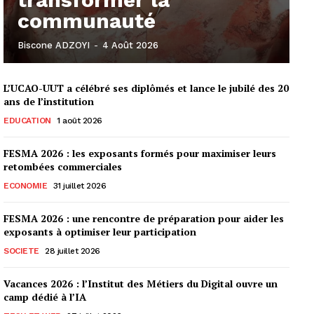
communauté
Biscone ADZOYI
-
4 Août 2026
L’UCAO-UUT a célébré ses diplômés et lance le jubilé des 20
ans de l’institution
EDUCATION
1 août 2026
FESMA 2026 : les exposants formés pour maximiser leurs
retombées commerciales
ECONOMIE
31 juillet 2026
FESMA 2026 : une rencontre de préparation pour aider les
exposants à optimiser leur participation
SOCIETE
28 juillet 2026
Vacances 2026 : l’Institut des Métiers du Digital ouvre un
camp dédié à l’IA