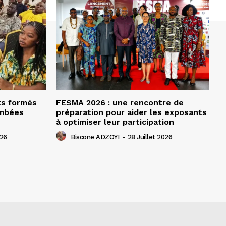
ts formés
FESMA 2026 : une rencontre de
ombées
préparation pour aider les exposants
à optimiser leur participation
026
Biscone ADZOYI
-
28 Juillet 2026