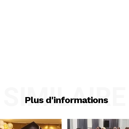
SIMILAIRE
Plus d'informations