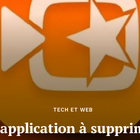
TECH ET WEB
’application à suppr