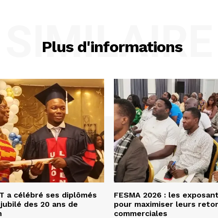
SIMILAIRE
Plus d'informations
 a célébré ses diplômés
FESMA 2026 : les exposan
 jubilé des 20 ans de
pour maximiser leurs ret
n
commerciales