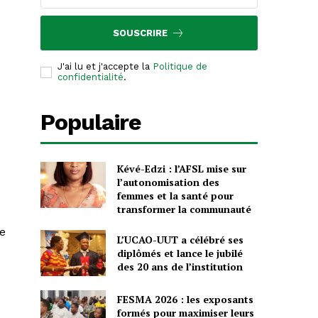
SOUSCRIRE
J'ai lu et j'accepte la
Politique de
confidentialité
.
Populaire
Kévé-Edzi : l’AFSL mise sur
l’autonomisation des
femmes et la santé pour
transformer la communauté
de
L’UCAO-UUT a célébré ses
diplômés et lance le jubilé
des 20 ans de l’institution
FESMA 2026 : les exposants
formés pour maximiser leurs