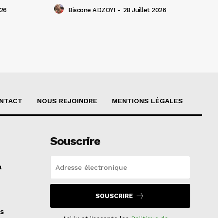
026
Biscone ADZOYI
-
28 Juillet 2026
NTACT
NOUS REJOINDRE
MENTIONS LÉGALES
Souscrire
a
SOUSCRIRE
s