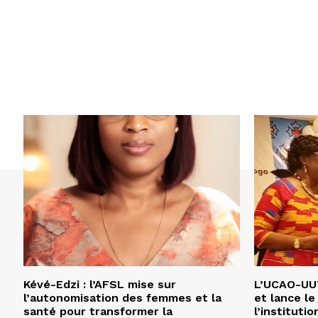
Kévé-Edzi : l’AFSL mise sur
L’UCAO-UUT
l’autonomisation des femmes et la
et lance le
santé pour transformer la
l’institutio