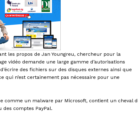
ant les propos de Jan Youngreu, chercheur pour la
tage vidéo demande une large gamme d’autorisations
 d’écrire des fichiers sur des disques externes ainsi que
(ce qui n’est certainement pas nécessaire pour une
fiée comme un malware par Microsoft, contient un cheval 
ou des comptes PayPal.