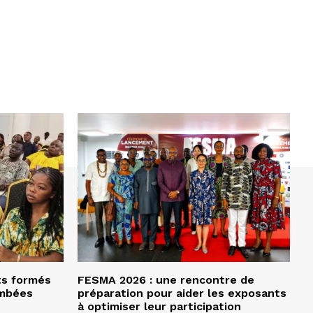
ts formés
FESMA 2026 : une rencontre de
ombées
préparation pour aider les exposants
à optimiser leur participation