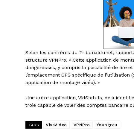
Selon les confrères du Tribunaldunet, rapport
structure VPNPro, « Cette application de mon
dangereuses, y compris la possibilité de lire et
l’emplacement GPS spécifique de l’utilisation 
application de montage vidéo). »
Une autre application, VidStatuts, déjà identi
troie capable de voler des comptes bancaire 
VivaVideo
VPNPro
Youngreu
TAGS