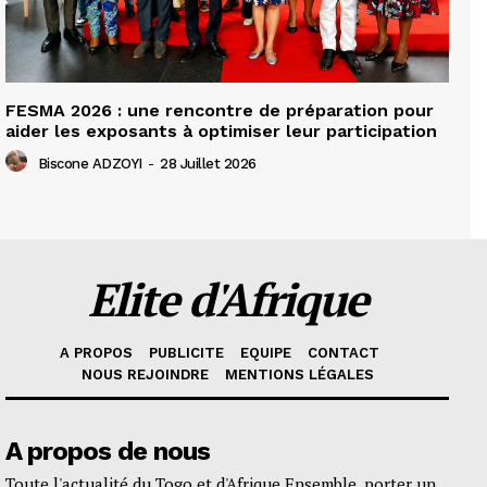
FESMA 2026 : une rencontre de préparation pour
aider les exposants à optimiser leur participation
Biscone ADZOYI
-
28 Juillet 2026
Elite d'Afrique
A PROPOS
PUBLICITE
EQUIPE
CONTACT
NOUS REJOINDRE
MENTIONS LÉGALES
A propos de nous
Toute l'actualité du Togo et d'Afrique Ensemble, porter un