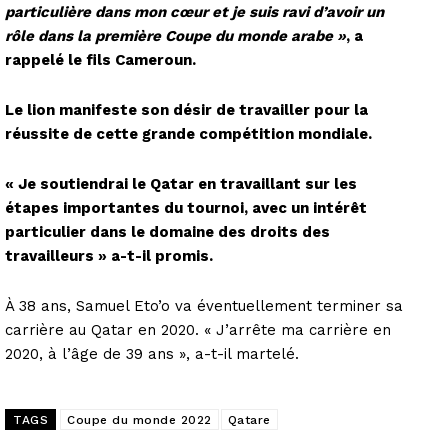
particulière dans mon cœur et je suis ravi d’avoir un
rôle dans la première Coupe du monde arabe »
, a
rappelé le fils Cameroun.
Le lion manifeste son désir de travailler pour la
réussite de cette grande compétition mondiale.
« Je soutiendrai le Qatar en travaillant sur les
étapes importantes du tournoi, avec un intérêt
particulier dans le domain
e des droits des
travailleurs » a-t-il promis.
À 38 ans, Samuel Eto’o va éventuellement terminer sa
carrière au Qatar en 2020. « J’arrête ma carrière en
2020, à l’âge de 39 ans », a-t-il martelé.
TAGS
Coupe du monde 2022
Qatare