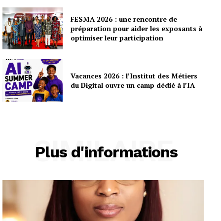
FESMA 2026 : une rencontre de
préparation pour aider les exposants à
optimiser leur participation
Vacances 2026 : l’Institut des Métiers
du Digital ouvre un camp dédié à l’IA
SIMILAIRE
Plus d'informations