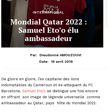
INTERNATIONAL
Mondial Qatar 2022 :
Samuel Eto’o élu
ambassadeur
Par:
Dieudonné AMOUZOUVI
16 avril 2019
Date:
De gloire en gloire, l’ex capitaine des lions
indomptables du Cameroun et ex-attaquant du FC
Barcelone,
Samuel Eto’o
se distingue une fois encore
en offrant son image de légende universelle comme
ambassadeur au Qatar, pays hôte du mondial 2022.