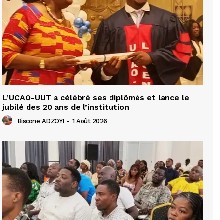
L’UCAO-UUT a célébré ses diplômés et lance le
jubilé des 20 ans de l’institution
Biscone ADZOYI
-
1 Août 2026