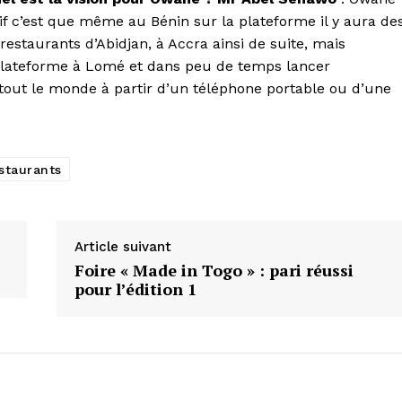
tif c’est que même au Bénin sur la plateforme il y aura de
estaurants d’Abidjan, à Accra ainsi de suite, mais
plateforme à Lomé et dans peu de temps lancer
à tout le monde à partir d’un téléphone portable ou d’une
staurants
Article suivant
Foire « Made in Togo » : pari réussi
pour l’édition 1