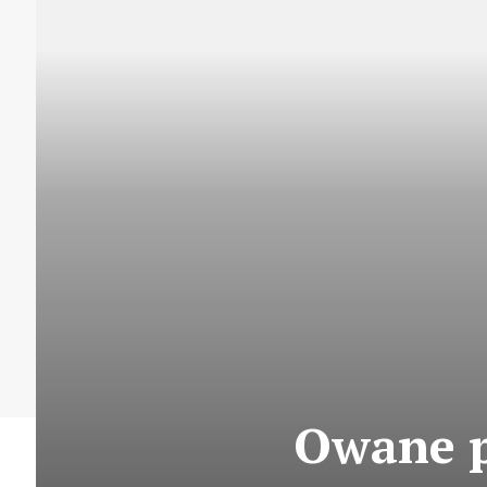
Owane p