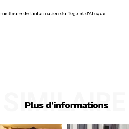
meilleure de l'information du Togo et d'Afrique
SIMILAIRE
Plus d'informations