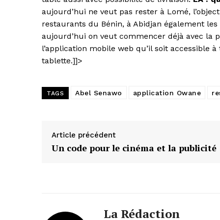
aujourd’hui ne veut pas rester à Lomé, l’objec
restaurants du Bénin, à Abidjan également les r
aujourd’hui on veut commencer déjà avec la 
l’application mobile web qu’il soit accessible 
tablette.]]>
Abel Senawo
application Owane
re
TAGS
Article précédent
Un code pour le cinéma et la publicité
La Rédaction