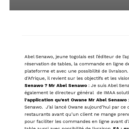
Abel Senawo, jeune togolais est l’éditeur de l’
réservation de tables, la commande en ligne de
plateforme et avec une possibilité de livraison
d’Afrique, il revient sur les objectifs et les vis
Senawo ?
Mr Abel Senawo
: Je suis Abel Se
également le directeur général de IMAA solutio
l’
application qu’est Owane
Mr Abel Senawo
:
Senawo. J’ai lancé Owane aujourd’hui par ce 
restaurants avant qu’un client ne mange pren
pour faciliter les commandes en ligne avant d
table aussi avec possibilité de livraison.
EA : q