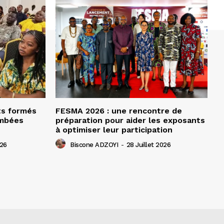
ts formés
FESMA 2026 : une rencontre de
ombées
préparation pour aider les exposants
à optimiser leur participation
026
Biscone ADZOYI
-
28 Juillet 2026