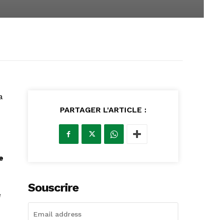
a
PARTAGER L'ARTICLE :
e
Souscrire
e