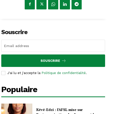
Souscrire
SOUSCRIRE
J'ai lu et j'accepte la
Politique de confidentialité
.
Populaire
Kévé-Edzi : l’AFSL mise sur