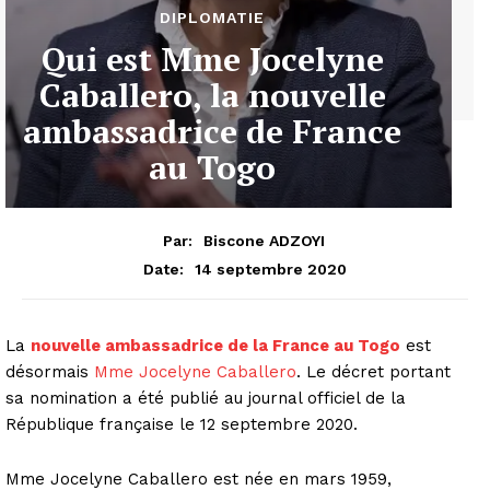
DIPLOMATIE
Qui est Mme Jocelyne
Caballero, la nouvelle
ambassadrice de France
au Togo
Par:
Biscone ADZOYI
14 septembre 2020
Date:
La
nouvelle ambassadrice de la France au Togo
est
désormais
Mme Jocelyne Caballero
. Le décret portant
sa nomination a été publié au journal officiel de la
République française le 12 septembre 2020.
Mme Jocelyne Caballero est née en mars 1959,