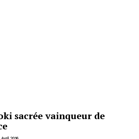
oki sacrée vainqueur de
ce
 Avril 2016