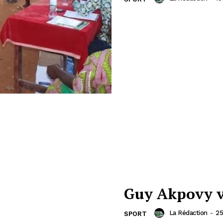
Guy Akpovy v
La Rédaction
-
25
SPORT