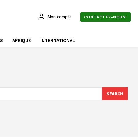
Mon compte
CONTACTEZ-NOUS!
AS
AFRIQUE
INTERNATIONAL
SEARCH