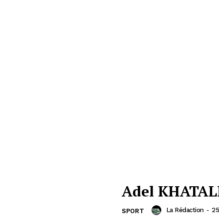
Adel KHATAL
La Rédaction
-
25
SPORT