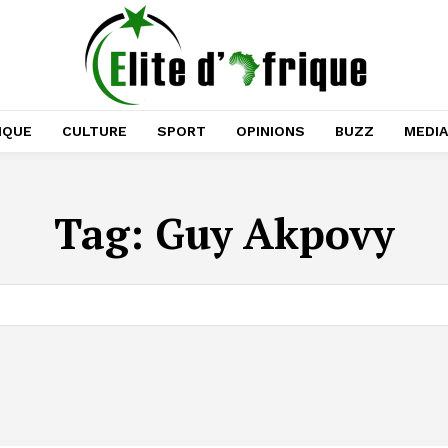
IQUE
CULTURE
SPORT
OPINIONS
BUZZ
MEDI
Tag:
Guy Akpovy