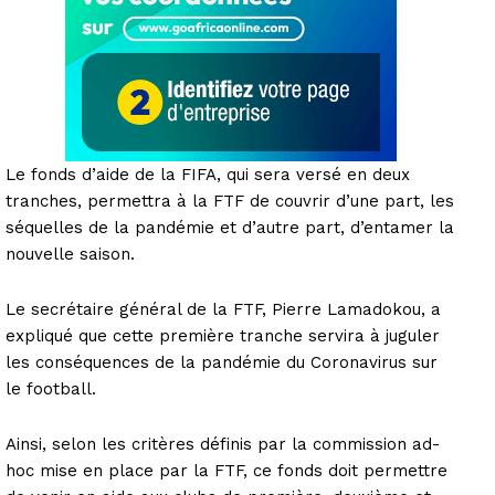
Le fonds d’aide de la FIFA, qui sera versé en deux
tranches, permettra à la FTF de couvrir d’une part, les
séquelles de la pandémie et d’autre part, d’entamer la
nouvelle saison.
Le secrétaire général de la FTF, Pierre Lamadokou, a
expliqué que cette première tranche servira à juguler
les conséquences de la pandémie du Coronavirus sur
le football.
Ainsi, selon les critères définis par la commission ad-
hoc mise en place par la FTF, ce fonds doit permettre