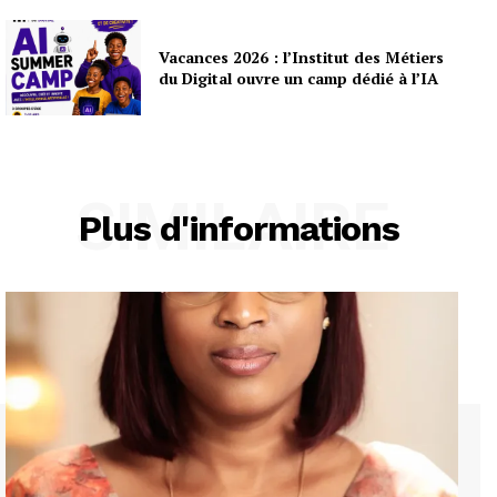
Vacances 2026 : l’Institut des Métiers
du Digital ouvre un camp dédié à l’IA
SIMILAIRE
Plus d'informations