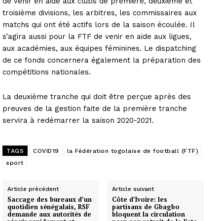
de venir en aide aux clubs de première, deuxième et
troisième divisions, les arbitres, les commissaires aux
matchs qui ont été actifs lors de la saison écoulée. Il
s’agira aussi pour la FTF de venir en aide aux ligues,
aux académies, aux équipes féminines. Le dispatching
de ce fonds concernera également la préparation des
compétitions nationales.
La deuxième tranche qui doit être perçue après des
preuves de la gestion faite de la première tranche
servira à redémarrer la saison 2020-2021.
TAGS
COVID19
la Fédération togolaise de football (FTF)
sport
Article précédent
Article suivant
Saccage des bureaux d’un
Côte d’Ivoire: les
quotidien sénégalais, RSF
partisans de Gbagbo
demande aux autorités de
bloquent la circulation