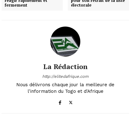
réagir rapidement et
pour son retrait de la liste
fermement
électorale
La Rédaction
http://elitedafrique.com
Nous délivrons chaque jour la meilleure de
l'information du Togo et d'Afrique