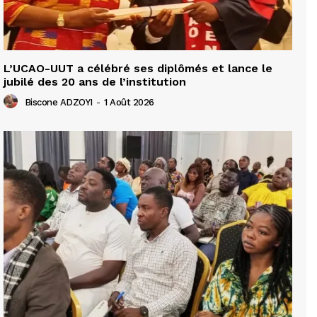
L’UCAO-UUT a célébré ses diplômés et lance le
jubilé des 20 ans de l’institution
Biscone ADZOYI
-
1 Août 2026