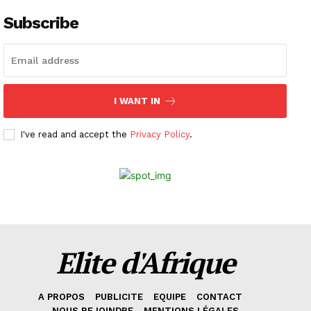
Subscribe
I WANT IN
I've read and accept the
Privacy Policy
.
Elite d'Afrique
A PROPOS
PUBLICITE
EQUIPE
CONTACT
NOUS REJOINDRE
MENTIONS LÉGALES