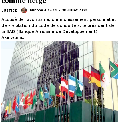
comme neige
Biscone ADZOYI
-
30 Juillet 2020
JUSTICE
Accusé de favoritisme, d'enrichissement personnel et
de « violation du code de conduite », le président de
la BAD (Banque Africaine de Développement)
Akinwumi...