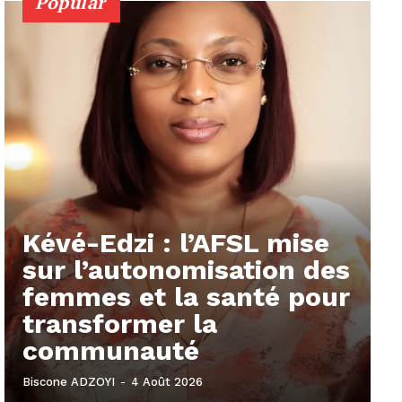
Popular
Kévé-Edzi : l’AFSL mise
sur l’autonomisation des
femmes et la santé pour
transformer la
communauté
Biscone ADZOYI
-
4 Août 2026