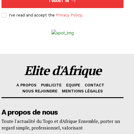
I WANT IN
I've read and accept the
Privacy Policy
.
Elite d'Afrique
A PROPOS
PUBLICITE
EQUIPE
CONTACT
NOUS REJOINDRE
MENTIONS LÉGALES
A propos de nous
Toute l'actualité du Togo et d'Afrique Ensemble, porter un
regard simple, professionnel, valorisant