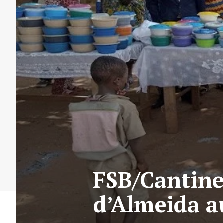
FSB/Cantine
d’Almeida au