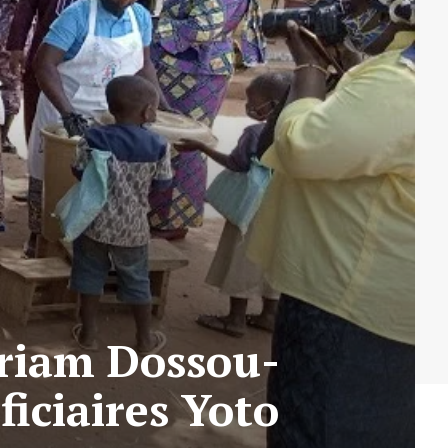
yriam Dossou-
iciaires Yoto