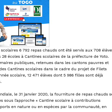
 scolaires 6 792 repas chauds ont été servis aux 708 élèv
s 28 écoles à Cantines scolaires de la préfecture de Yoto.
rimaires publiques, retenues dans les cantons pauvres et
des Cantines scolaires dans le cadre du projet de Filets
née scolaire, 12 471 élèves dont 5 986 filles sont déjà
.
iale, le 31 janvier 2020, la fourniture de repas chauds s
es sous l’approche « Cantine scolaire à contributions
apports en nature ou en espèces par la communauté, en