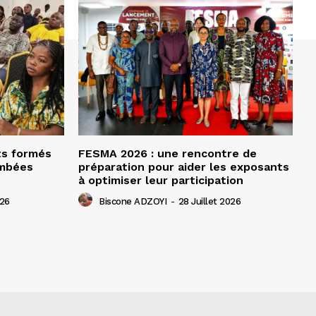
ts formés
FESMA 2026 : une rencontre de
ombées
préparation pour aider les exposants
à optimiser leur participation
026
Biscone ADZOYI
-
28 Juillet 2026