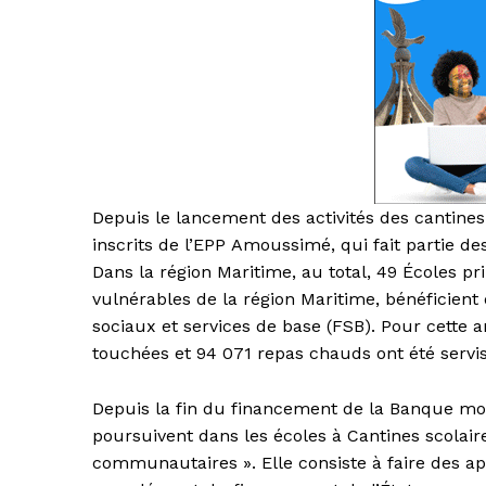
Depuis le lancement des activités des cantines
inscrits de l’EPP Amoussimé, qui fait partie de
Dans la région Maritime, au total, 49 Écoles p
vulnérables de la région Maritime, bénéficient 
sociaux et services de base (FSB). Pour cette an
touchées et 94 071 repas chauds ont été servis
Depuis la fin du financement de la Banque mond
poursuivent dans les écoles à Cantines scolair
communautaires ». Elle consiste à faire des 