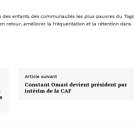
ccès des enfants des communautés les plus pauvres du Tog
 en retour, améliorer la fréquentation et la rétention dans
Article suivant
Constant Omari devient président par
s
intérim de la CAF
s