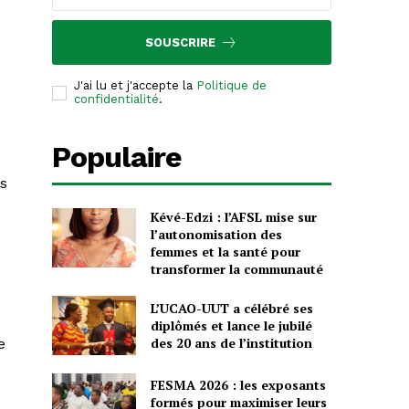
SOUSCRIRE
J'ai lu et j'accepte la
Politique de
confidentialité
.
Populaire
es
Kévé-Edzi : l’AFSL mise sur
l’autonomisation des
femmes et la santé pour
transformer la communauté
L’UCAO-UUT a célébré ses
diplômés et lance le jubilé
des 20 ans de l’institution
e
FESMA 2026 : les exposants
formés pour maximiser leurs