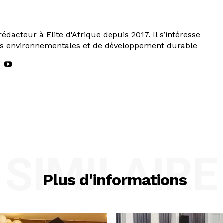
rédacteur à Elite d'Afrique depuis 2017. Il s’intéresse
ns environnementales et de développement durable
SIMILAIRE
Plus d'informations