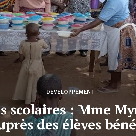
DEVELOPPEMENT
s scolaires : Mme M
près des élèves bénéf