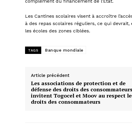
complément du financement de l’État.
Les Cantines scolaires visent à accroître l’a
à des repas scolaires réguliers, ce qui devrait,
les écoles des zones ciblées.
Banque mondiale
TAGS
Article précédent
Les associations de protection et de
défense des droits des consommateur
invitent Togocel et Moov au respect le
droits des consommateurs