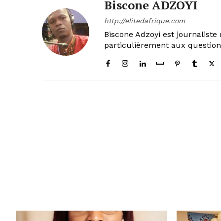
Biscone ADZOYI
http://elitedafrique.com
Biscone Adzoyi est journaliste 
particulièrement aux questio