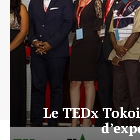
Le TEDx Tokoi
d’exp