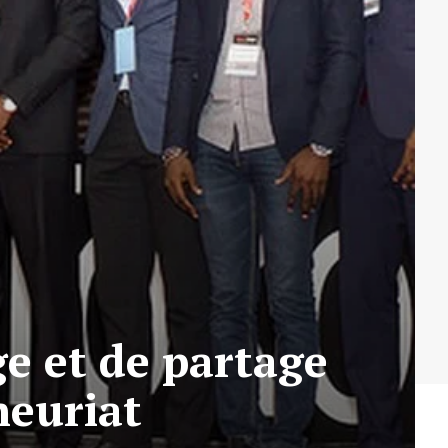
e et de partage
neuriat