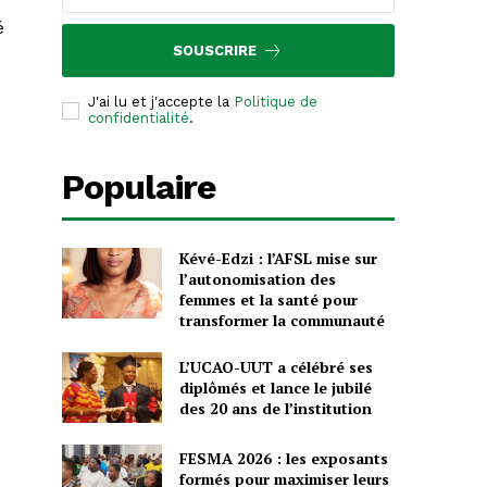
é
SOUSCRIRE
J'ai lu et j'accepte la
Politique de
confidentialité
.
Populaire
Kévé-Edzi : l’AFSL mise sur
l’autonomisation des
femmes et la santé pour
transformer la communauté
L’UCAO-UUT a célébré ses
diplômés et lance le jubilé
des 20 ans de l’institution
FESMA 2026 : les exposants
formés pour maximiser leurs