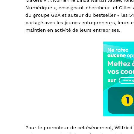
Makers » ; l’Ivoirienne Linda Nanan Vallée, fon
Numérique », enseignant-chercheur et Gilles At
du groupe G&A et auteur du bestseller « les 5
partagé avec les jeunes entrepreneurs, leurs ex
maintien en activité de leurs entreprises.
Pour le promoteur de cet évènement, Wilfried 