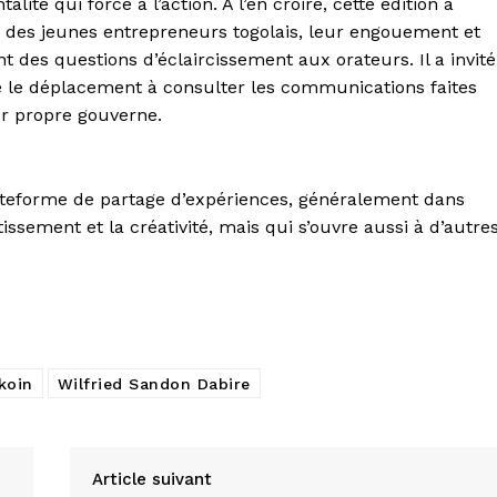
té qui force à l’action. A l’en croire, cette édition a
t des jeunes entrepreneurs togolais, leur engouement et
sant des questions d’éclaircissement aux orateurs. Il a invité
re le déplacement à consulter les communications faites
ur propre gouverne.
teforme de partage d’expériences, généralement dans
tissement et la créativité, mais qui s’ouvre aussi à d’autre
koin
Wilfried Sandon Dabire
Article suivant