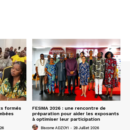
ts formés
FESMA 2026 : une rencontre de
ombées
préparation pour aider les exposants
à optimiser leur participation
026
Biscone ADZOYI
-
28 Juillet 2026