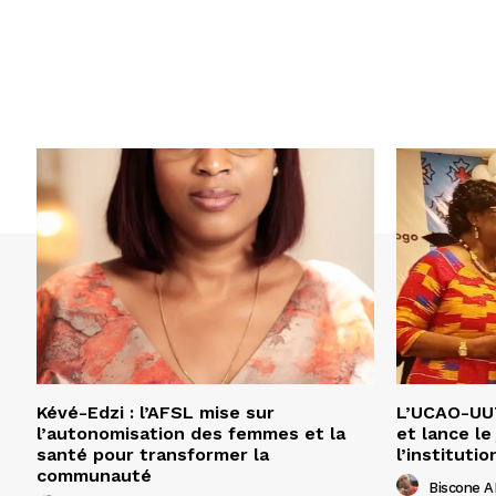
Kévé-Edzi : l’AFSL mise sur
L’UCAO-UUT
l’autonomisation des femmes et la
et lance le
santé pour transformer la
l’institutio
communauté
Biscone 