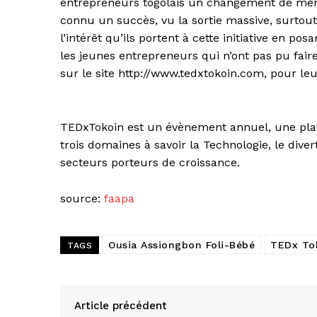
entrepreneurs togolais un changement de mentali
connu un succès, vu la sortie massive, surtou
l’intérêt qu’ils portent à cette initiative en po
les jeunes entrepreneurs qui n’ont pas pu fai
sur le site http://www.tedxtokoin.com, pour le
TEDxTokoin est un évènement annuel, une pla
trois domaines à savoir la Technologie, le diver
secteurs porteurs de croissance.
source:
faapa
Ousia Assiongbon Foli-Bébé
TEDx To
TAGS
Article précédent