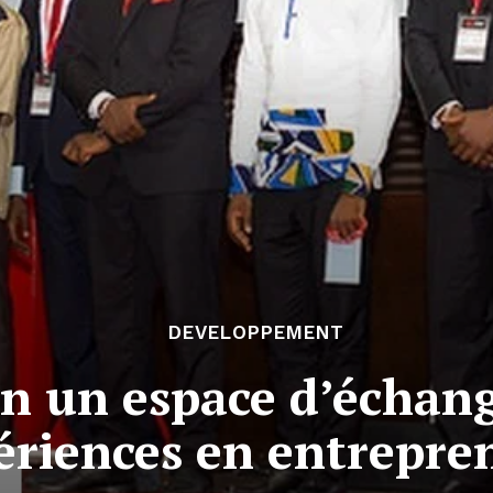
DEVELOPPEMENT
n un espace d’échang
ériences en entrepre