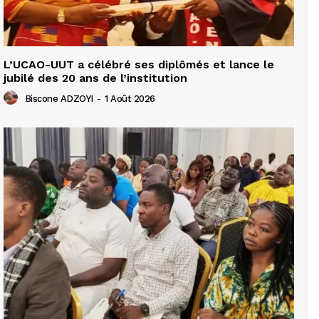
L’UCAO-UUT a célébré ses diplômés et lance le
jubilé des 20 ans de l’institution
Biscone ADZOYI
-
1 Août 2026