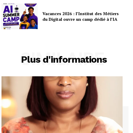
Vacances 2026 : l’Institut des Métiers
du Digital ouvre un camp dédié à l’IA
SIMILAIRE
Plus d'informations