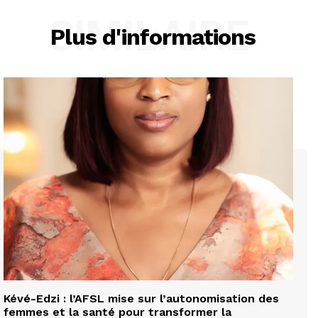
SIMILAIRE
Plus d'informations
Kévé-Edzi : l’AFSL mise sur l’autonomisation des
femmes et la santé pour transformer la