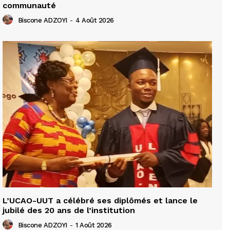
communauté
Biscone ADZOYI
-
4 Août 2026
L’UCAO-UUT a célébré ses diplômés et lance le
jubilé des 20 ans de l’institution
Biscone ADZOYI
-
1 Août 2026