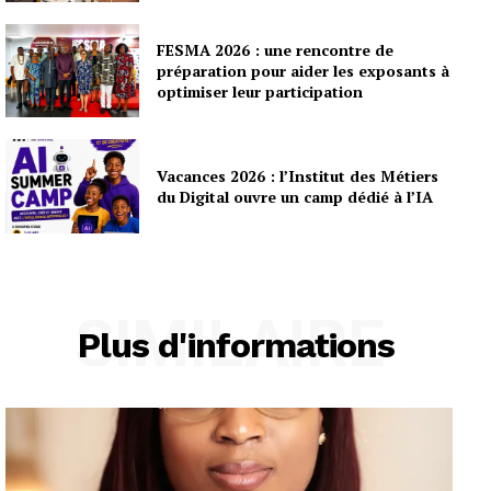
FESMA 2026 : une rencontre de
préparation pour aider les exposants à
optimiser leur participation
Vacances 2026 : l’Institut des Métiers
du Digital ouvre un camp dédié à l’IA
SIMILAIRE
Plus d'informations