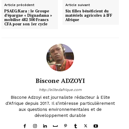
Article précédent
Article suivant
PSAEG/Kara : le Groupe
Six filles bénéficient du
d’épargne « Dignadama »
matériels agricoles à IFF
mobilise 482 500 Francs
Afrique
CFA pour son 1er cycle
Biscone ADZOYI
http://elitedafrique.com
Biscone Adzoyi est journaliste rédacteur à Elite
d'Afrique depuis 2017. Il s’intéresse particulièrement
aux questions environnementales et de
développement durable