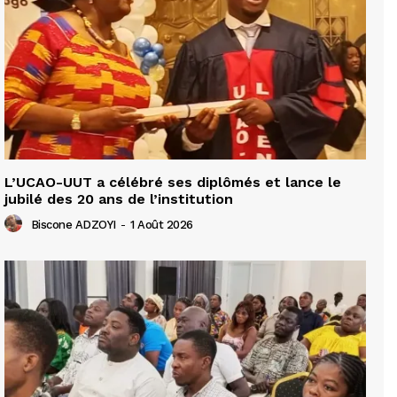
L’UCAO-UUT a célébré ses diplômés et lance le
jubilé des 20 ans de l’institution
Biscone ADZOYI
-
1 Août 2026