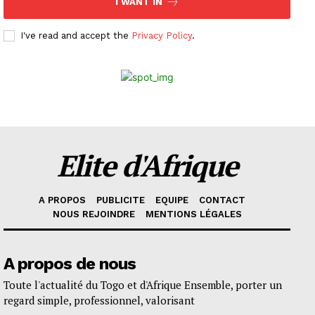
I WANT IN
I've read and accept the
Privacy Policy
.
Elite d'Afrique
A PROPOS
PUBLICITE
EQUIPE
CONTACT
NOUS REJOINDRE
MENTIONS LÉGALES
A propos de nous
Toute l'actualité du Togo et d'Afrique Ensemble, porter un
regard simple, professionnel, valorisant