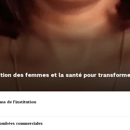
sation des femmes et la santé pour transfor
ns de l’institution
etombées commerciales