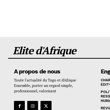
Elite d'Afrique
A propos de nous
En
Toute l'actualité du Togo et d'Afrique
CHA
EDIT
Ensemble, porter un regard simple,
professionnel, valorisant
POLI
RES
HUM
REVU