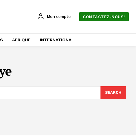
Mon compte
CONTACTEZ-NOUS!
AS
AFRIQUE
INTERNATIONAL
ye
SEARCH