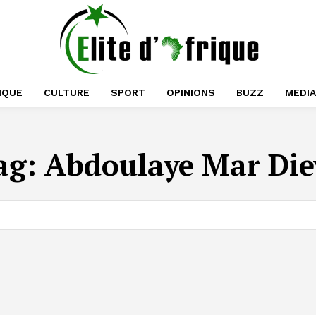
IQUE
CULTURE
SPORT
OPINIONS
BUZZ
MEDI
ag:
Abdoulaye Mar Die