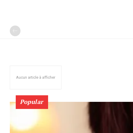
Aucun article à afficher
Popular