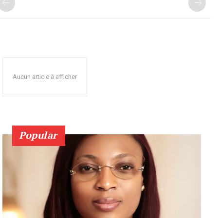
Aucun article à afficher
Popular