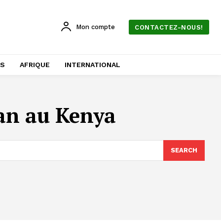
Mon compte
CONTACTEZ-NOUS!
AS
AFRIQUE
INTERNATIONAL
ran au Kenya
SEARCH