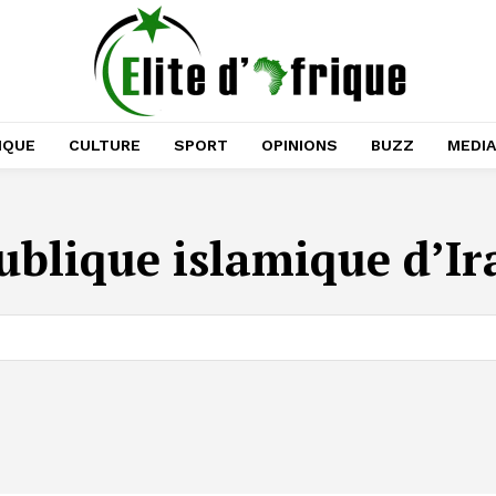
IQUE
CULTURE
SPORT
OPINIONS
BUZZ
MEDI
ublique islamique d’I