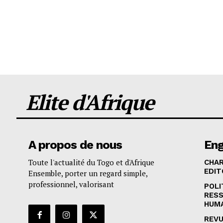
Elite d'Afrique
A propos de nous
En
Toute l'actualité du Togo et d'Afrique
CHA
EDIT
Ensemble, porter un regard simple,
professionnel, valorisant
POLI
RES
HUM
REVU