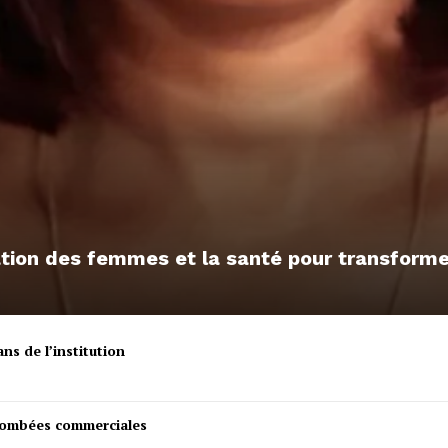
sation des femmes et la santé pour transfor
ns de l’institution
etombées commerciales