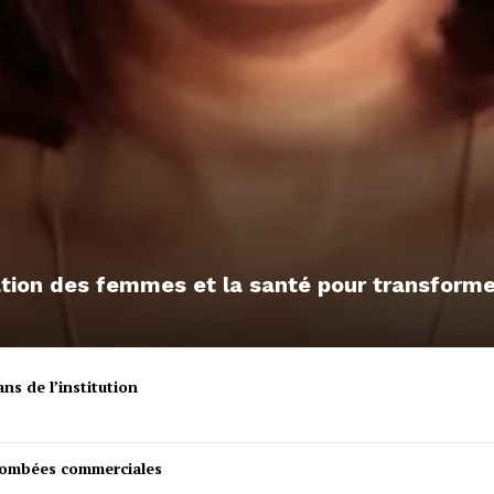
sation des femmes et la santé pour transfor
ns de l’institution
etombées commerciales