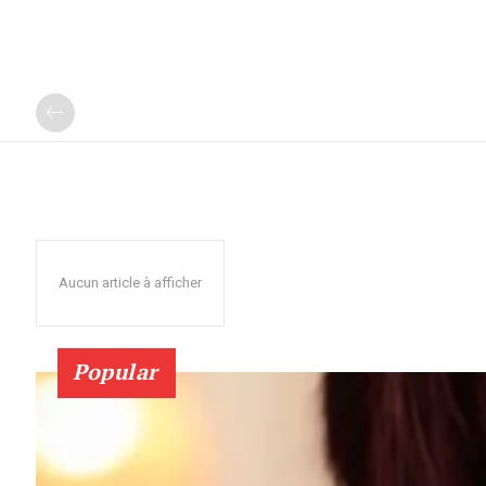
Aucun article à afficher
Popular