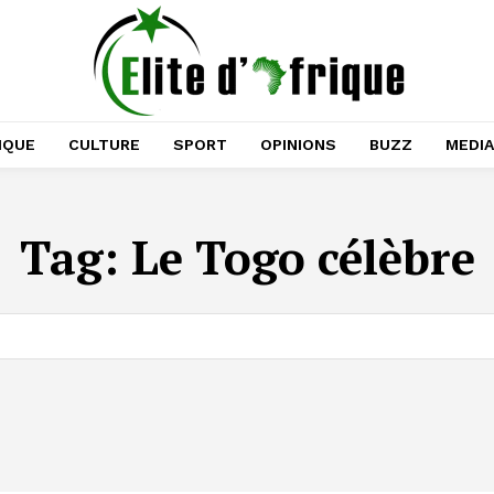
IQUE
CULTURE
SPORT
OPINIONS
BUZZ
MEDI
Tag:
Le Togo célèbre