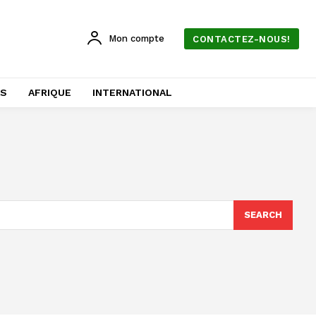
Mon compte
CONTACTEZ-NOUS!
AS
AFRIQUE
INTERNATIONAL
SEARCH