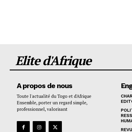
Elite d'Afrique
A propos de nous
En
Toute l'actualité du Togo et d'Afrique
CHA
EDIT
Ensemble, porter un regard simple,
professionnel, valorisant
POLI
RES
HUM
REVU