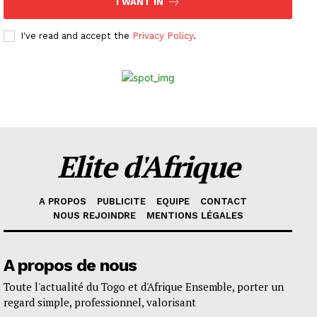
I WANT IN
I've read and accept the
Privacy Policy
.
Elite d'Afrique
A PROPOS
PUBLICITE
EQUIPE
CONTACT
NOUS REJOINDRE
MENTIONS LÉGALES
A propos de nous
Toute l'actualité du Togo et d'Afrique Ensemble, porter un
regard simple, professionnel, valorisant